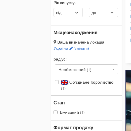
Рік випуску:
-
Місцезнаходження
Ваша визначена локація:
Україна
(змінити)
радіус:
Необмежений
(1)
Об'єднане Королівство
(1)
Стан
Вживаний
(1)
Формат продажу