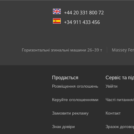
+44 20 331 800 72
+34 911 433 456
Горизонтальні згинальні машини 26–39 т
Massey Fe
Продається
Сервіс та пі
Розміщення оголошень
Увійти
Керуйте оголошеннями
Часті питання
Замовити рекламу
Контакт
Знак довіри
Зразок догово