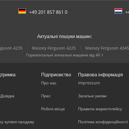
+49 201 857 861 0
+
Актуальні пошуки машин:
rguson 4235
Massey Ferguson 4225
Massey Ferguson 4345
Горизонтальні згинальні машини від 40 т
дтримка
Підприємство
Правова інформація
Про нас
Impressum
/Довідка
Прес
Загальні умови
Робочі місця
Правила маркетплейсу
ру купівлі-продажу
Політика конфіденційності