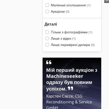
Маленькі оголошення
(1)
Аукціони
(0)
Деталі
Тільки з фотографіями
(1)
Лише з відео
(1)
Лише перевірені дилери
(0)
Мій перший аукціон з
Machineseeker
одразу був повним
успіхом.
Карстен Сассе, CSG
Reconditioning & Service
GmbH