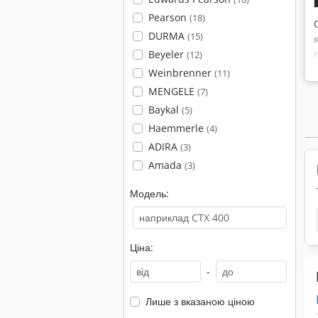
Pearson
(18)
DURMA
(15)
Beyeler
(12)
Weinbrenner
(11)
MENGELE
(7)
Baykal
(5)
Haemmerle
(4)
ADIRA
(3)
Amada
(3)
Модель:
Ціна:
-
Лише з вказаною ціною