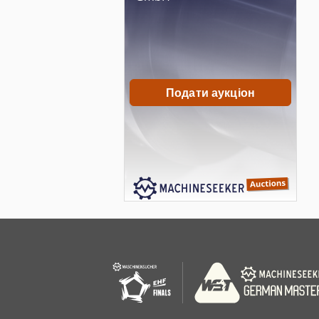
Подати аукціон