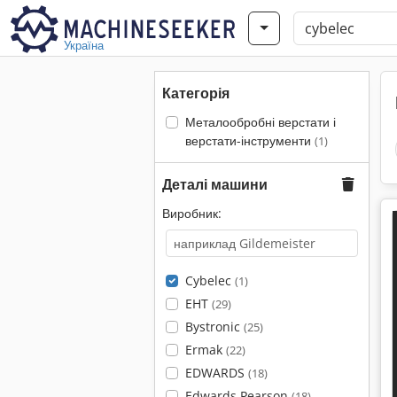
Україна
Категорія
Металообробні верстати і
верстати-інструменти
(1)
Деталі машини
Виробник:
Cybelec
(1)
EHT
(29)
Bystronic
(25)
Ermak
(22)
EDWARDS
(18)
Edwards Pearson
(18)