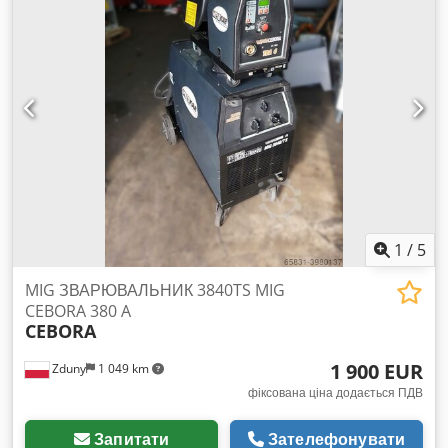
1
/
5
MIG ЗВАРЮВАЛЬНИК 3840TS MIG
CEBORA 380 A
CEBORA
1 900 EUR
Zduny
1 049 km
фіксована ціна додається ПДВ
Запитати
Зателефонувати