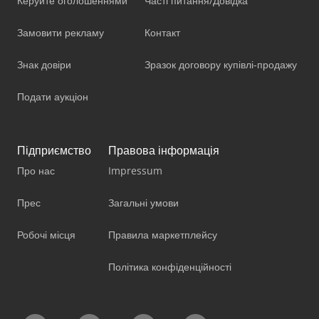
Керуйте оголошеннями
Часті питання/Довідка
Замовити рекламу
Контакт
Знак довіри
Зразок договору купівлі-продажу
Подати аукціон
Підприємство
Правова інформація
Про нас
Impressum
Прес
Загальні умови
Робочі місця
Правила маркетплейсу
Політика конфіденційності