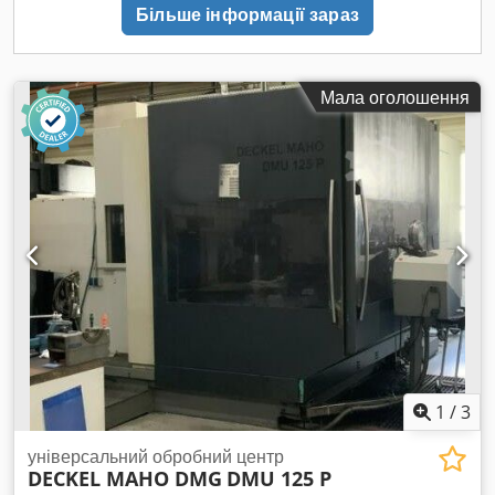
Більше інформації зараз
Мала оголошення
1
/
3
універсальний обробний центр
DECKEL MAHO DMG
DMU 125 P