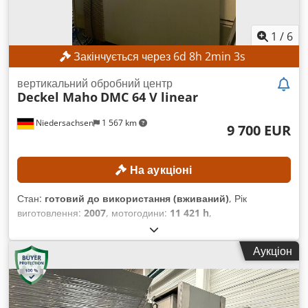
1
/
6
Закінчується через
6
d
8
h
2
min
1
s
вертикальний обробний центр
Deckel Maho
DMC 64 V linear
Niedersachsen
1 567 km
9 700 EUR
На аукціоні
Стан:
готовий до використання (вживаний)
, Рік
виготовлення:
2007
, мотогодини:
11 421 h
,
Функціональність:
повністю працездатний
, номер
машини/транспортного засобу:
29100009074
, відстань
Аукціон
переміщення по осі X:
640 мм
, відстань переміщення по осі
Y:
600 мм
, відстань переміщення осі Z:
500 мм
,
максимальний діаметр заготовки:
140 мм
, максимальна
швидкість шпинделя:
16 000 об/хв
, кількість слотів у