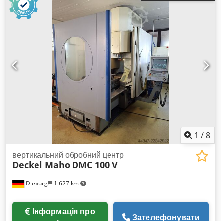
1
/
8
вертикальний обробний центр
Deckel Maho
DMC 100 V
Dieburg
1 627 km
Інформація про
Зателефонувати