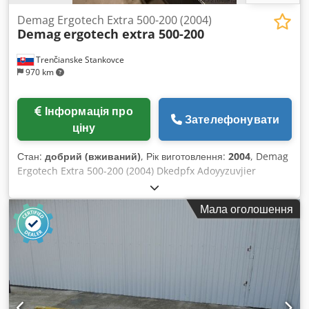
Demag Ergotech Extra 500-200 (2004)
Demag
ergotech extra 500-200
Trenčianske Stankovce
970 km
Інформація про
Зателефонувати
ціну
Стан:
добрий (вживаний)
, Рік виготовлення:
2004
, Demag
Ergotech Extra 500-200 (2004) Dkedpfx Adoyyzuvjier
Мала оголошення