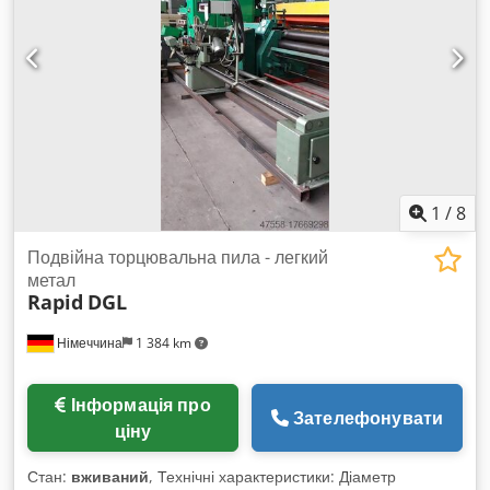
1
/
8
Подвійна торцювальна пила - легкий
метал
Rapid
DGL
Німеччина
1 384 km
Інформація про
Зателефонувати
ціну
Стан:
вживаний
, Технічні характеристики: Діаметр