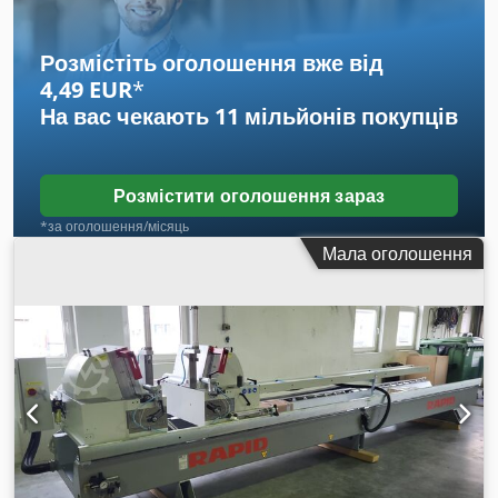
місце Недорога машина – ідеально для експорту
Розмістіть оголошення вже від
4,49 EUR
*
На вас чекають
11 мільйонів покупців
Розмістити оголошення зараз
*за оголошення/місяць
Мала оголошення