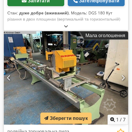
Запитати
Зателефонувати
Стан:
дуже добре (вживаний)
, Модель: DGS 180 Кут
різання в двох площинах (вертикальній та горизонтальній)
Dcsdpfxegh Hl Es Apmjk Дуже гарний стан.
Мала оголошення
Зберегти пошук
1
/
7
подвійна торцювальна пила