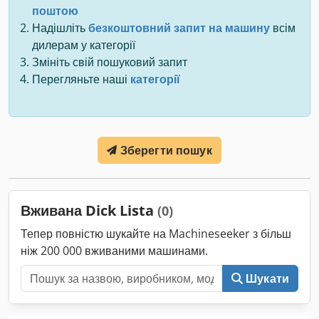
поштою
Надішліть
безкоштовний запит на машину
всім
дилерам у категорії
Змініть свій пошуковий запит
Перегляньте наші
категорії
Зберегти пошук
Вживана Dick Lista
(0)
Тепер повністю шукайте на Machineseeker з більш
ніж 200 000 вживаними машинами.
Шукати