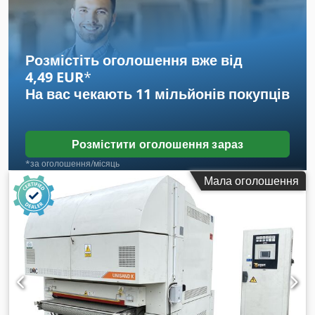
Розмістіть оголошення вже від
4,49 EUR
*
На вас чекають
11 мільйонів покупців
Розмістити оголошення зараз
*за оголошення/місяць
Мала оголошення