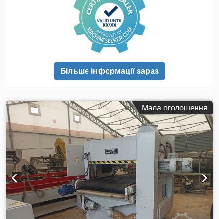
розміри: Глибина: 1500 мм Ширина: 1800 мм Висота: 2300
мм
Більше інформації зараз
Мала оголошення