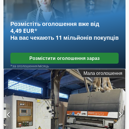
Розмістіть оголошення вже від
4,49 EUR
*
На вас чекають
11 мільйонів покупців
Розмістити оголошення зараз
*за оголошення/місяць
Мала оголошення