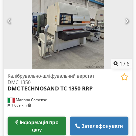
1
/
6
Калібрувально-шліфувальний верстат
DMC 1350
DMC
TECHNOSAND TC 1350 RRP
Mariano Comense
1 689 km
Інформація про
Зателефонувати
ціну