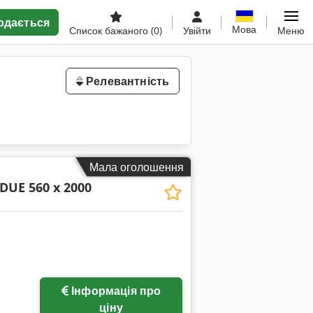
одається
Мова
Список бажаного
(0)
Увійти
Меню
Релевантність
Мала оголошення
DUE 560 x 2000
Інформація про
ціну