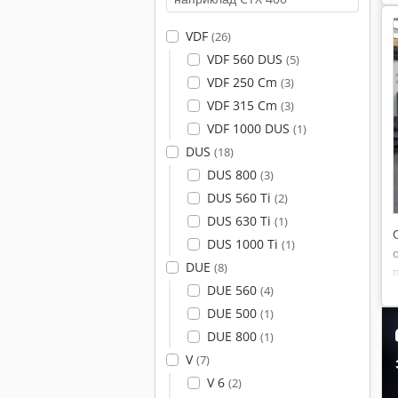
VDF
(26)
VDF 560 DUS
(5)
VDF 250 Cm
(3)
VDF 315 Cm
(3)
VDF 1000 DUS
(1)
DUS
(18)
DUS 800
(3)
DUS 560 Ti
(2)
DUS 630 Ti
(1)
DUS 1000 Ti
(1)
DUE
(8)
DUE 560
(4)
DUE 500
(1)
DUE 800
(1)
V
(7)
V 6
(2)