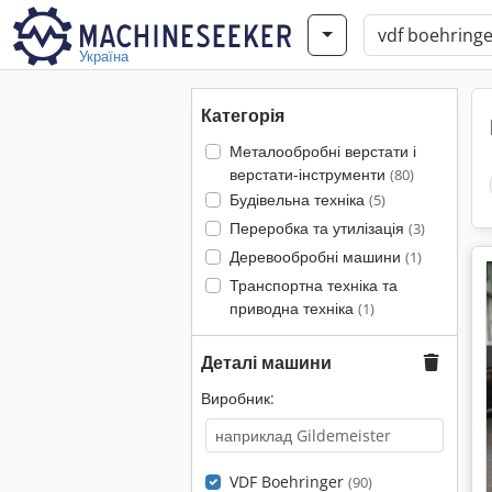
Україна
Категорія
Металообробні верстати і
верстати-інструменти
(80)
Будівельна техніка
(5)
Переробка та утилізація
(3)
Деревообробні машини
(1)
Транспортна техніка та
приводна техніка
(1)
Деталі машини
Виробник:
VDF Boehringer
(90)