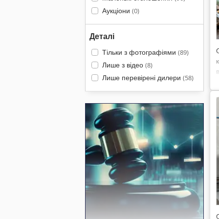
Аукціони
(0)
Деталі
Тільки з фотографіями
(89)
Лише з відео
(8)
Лише перевірені дилери
(58)