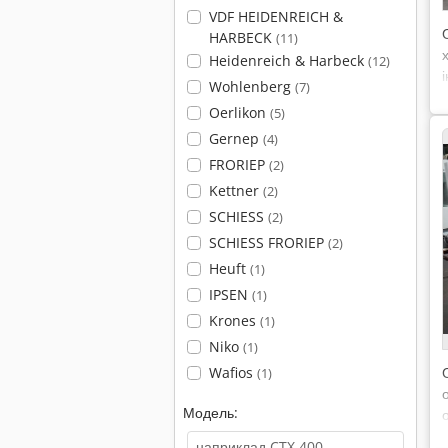
VDF HEIDENREICH &
HARBECK
(11)
Heidenreich & Harbeck
(12)
Wohlenberg
(7)
Oerlikon
(5)
Gernep
(4)
FRORIEP
(2)
Kettner
(2)
SCHIESS
(2)
SCHIESS FRORIEP
(2)
Heuft
(1)
IPSEN
(1)
Krones
(1)
Niko
(1)
Wafios
(1)
Модель: