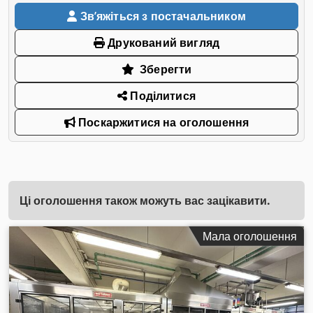
Звʼяжіться з постачальником
Друкований вигляд
Зберегти
Поділитися
Поскаржитися на оголошення
Ці оголошення також можуть вас зацікавити.
Мала оголошення