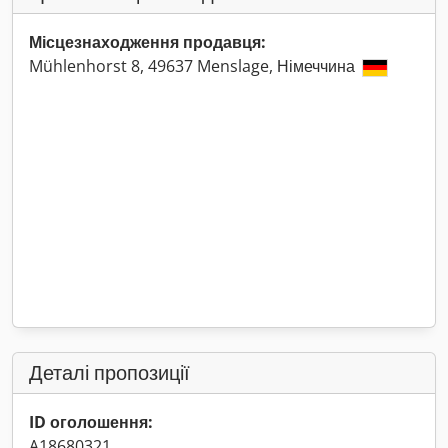
Місцезнаходження продавця:
Mühlenhorst 8, 49637 Menslage, Німеччина
Деталі пропозиції
ID оголошення:
A18680321