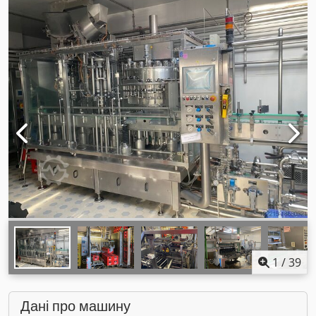
1
/
39
Дані про машину