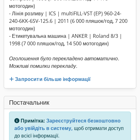
мотогодин)
- Лінія розливу | ICS | multiFILL-VST (EP) 960-24-
240-6KK-6SV-125.6 | 2011 (6 000 пляшок/год, 7 200
мотогодин)
- Етикетувальна машина | ANKER | Roland 8/3 |
1998 (7 000 пляшок/год, 14 500 мотогодин)
Оголошення було перекладено автоматично.
Можливі помилки перекладу.
Запросити більше інформації
Постачальник
Примітка:
Зареєструйтеся безкоштовно
або увійдіть в систему,
щоб отримати доступ
до всієї інформації.