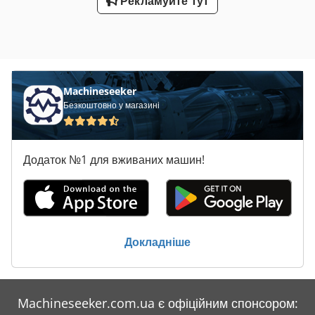
Рекламуйте тут
Machineseeker
Безкоштовно у магазині
Додаток №1 для вживаних машин!
Докладніше
Machineseeker.com.ua є офіційним спонсором: