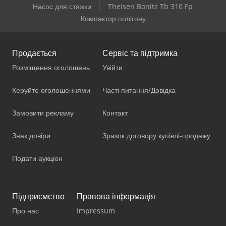
Насос для стяжки
Theisen Bonitz Tb 310 Fp
Компактор полігону
Продається
Сервіс та підтримка
Розміщення оголошень
Увійти
Керуйте оголошеннями
Часті питання/Довідка
Замовити рекламу
Контакт
Знак довіри
Зразок договору купівлі-продажу
Подати аукціон
Підприємство
Правова інформація
Про нас
Impressum