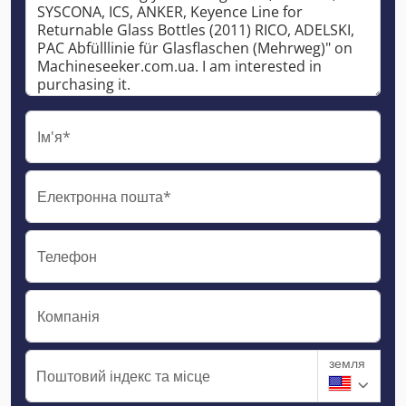
Ім'я*
Електронна пошта*
Телефон
Компанія
земля
Поштовий індекс та місце