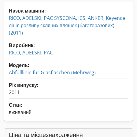
Назва машини:
RICO, ADELSKI, PAC SYSCONA, ICS, ANKER, Keyence
лінія розливу скляних пляшок (багаторазових)
(2011)
Виробник:
RICO, ADELSKI, PAC
Модель:
Abfülllinie für Glasflaschen (Mehrweg)
Рік випуску:
2011
Стан:
вживаний
Ціна та місцезнаходження