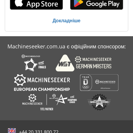
Докладніше
Machineseeker.com.ua є офіційним спонсором:
+44 20 331 800 72