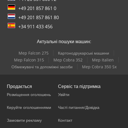
+49 201 857 861 0
+49 201 857 861 80
+34 911 433 456
Актуальні пошуки машин:
Mep Falcon 275
Картонодрукарські машини
Mep Falcon 315
Mep Cobra 352
Mep Italien
Обмежувачі та допоміжні засоби
Mep Cobra 350 Sx
Продається
Сервіс та підтримка
Розміщення оголошень
Увійти
Керуйте оголошеннями
Часті питання/Довідка
Замовити рекламу
Контакт