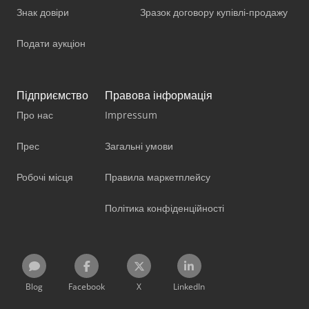
Знак довіри
Зразок договору купівлі-продажу
Подати аукціон
Підприємство
Правова інформація
Про нас
Impressum
Прес
Загальні умови
Робочі місця
Правила маркетплейсу
Політика конфіденційності
Blog
Facebook
X
LinkedIn