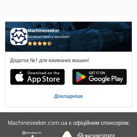
Machineseeker
Безкоштовно у магазині
Додаток №1 для вживаних машин!
Докладніше
Machineseeker.com.ua є офіційним спонсором: