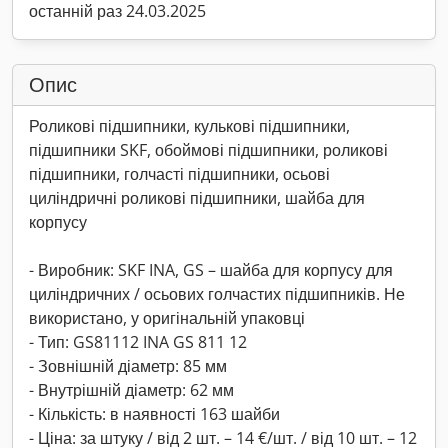
останній раз 24.03.2025
Опис
Роликові підшипники, кулькові підшипники,
підшипники SKF, обоймові підшипники, роликові
підшипники, голчасті підшипники, осьові
циліндричні роликові підшипники, шайба для
корпусу
- Виробник: SKF INA, GS – шайба для корпусу для
циліндричних / осьових голчастих підшипників. Не
використано, у оригінальній упаковці
- Тип: GS81112 INA GS 811 12
- Зовнішній діаметр: 85 мм
- Внутрішній діаметр: 62 мм
- Кількість: в наявності 163 шайби
- Ціна: за штуку / від 2 шт. – 14 €/шт. / від 10 шт. – 12