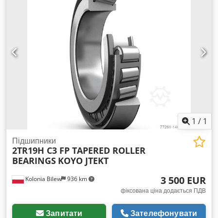
1
/
1
Підшипники
2TR19H C3 FP TAPERED ROLLER
BEARINGS
KOYO JTEKT
3 500 EUR
Kolonia Bilew
936 km
фіксована ціна додається ПДВ
Запитати
Зателефонувати