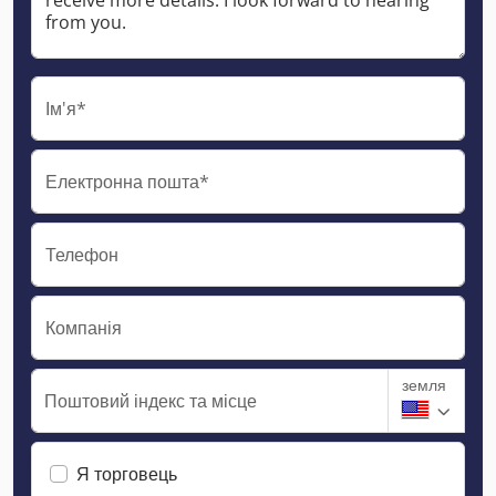
Ім'я*
Електронна пошта*
Телефон
Компанія
земля
Поштовий індекс та місце
Я торговець