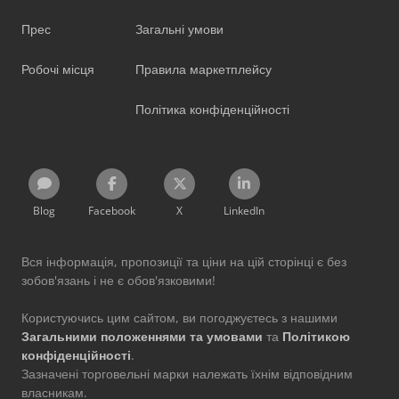
Прес
Загальні умови
Робочі місця
Правила маркетплейсу
Політика конфіденційності
Blog
Facebook
X
LinkedIn
Вся інформація, пропозиції та ціни на цій сторінці є без
зобов'язань і не є обов'язковими!
Користуючись цим сайтом, ви погоджуєтесь з нашими
Загальними положеннями та умовами
та
Політикою
конфіденційності
.
Зазначені торговельні марки належать їхнім відповідним
власникам.