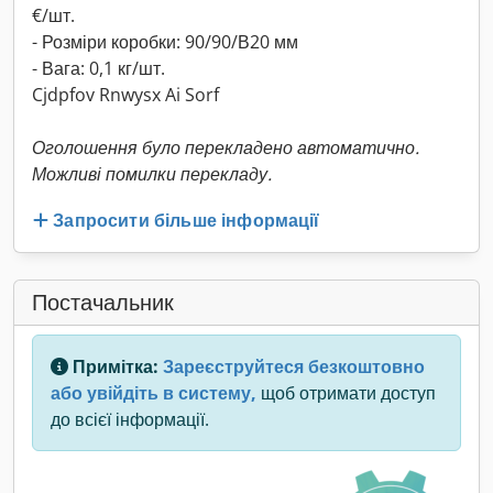
€/шт.
- Розміри коробки: 90/90/В20 мм
- Вага: 0,1 кг/шт.
Cjdpfov Rnwysx Ai Sorf
Оголошення було перекладено автоматично.
Можливі помилки перекладу.
Запросити більше інформації
Постачальник
Примітка:
Зареєструйтеся безкоштовно
або увійдіть в систему,
щоб отримати доступ
до всієї інформації.