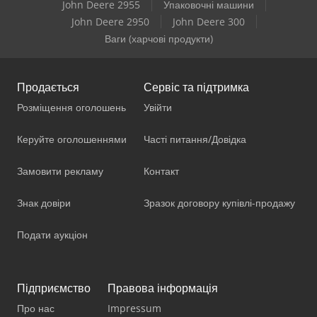
John Deere 2955
Упаковочні машини
John Deere 2950
John Deere 300
Ваги (харчові продукти)
Продається
Сервіс та підтримка
Розміщення оголошень
Увійти
Керуйте оголошеннями
Часті питання/Довідка
Замовити рекламу
Контакт
Знак довіри
Зразок договору купівлі-продажу
Подати аукціон
Підприємство
Правова інформація
Про нас
Impressum