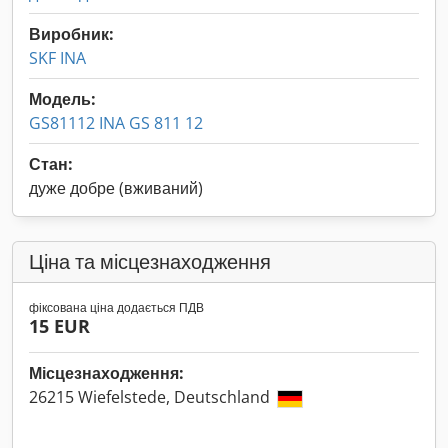
Виробник:
SKF INA
Модель:
GS81112 INA GS 811 12
Стан:
дуже добре (вживаний)
Ціна та місцезнаходження
фіксована ціна додається ПДВ
15 EUR
Місцезнаходження:
26215 Wiefelstede, Deutschland