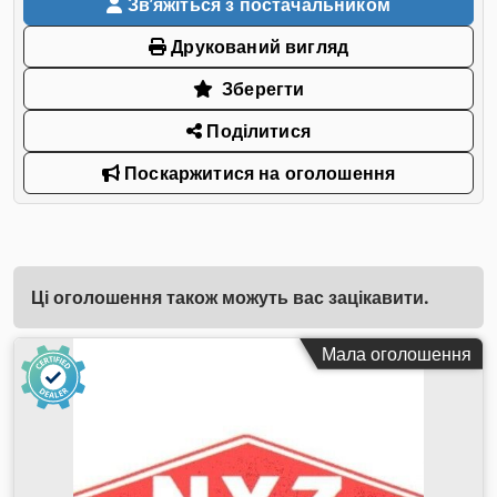
Звʼяжіться з постачальником
Друкований вигляд
Зберегти
Поділитися
Поскаржитися на оголошення
Ці оголошення також можуть вас зацікавити.
Мала оголошення