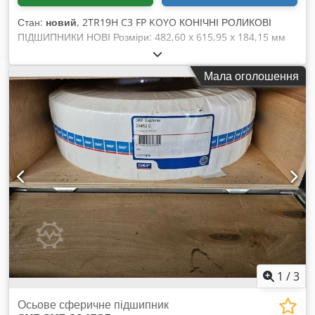
Стан:
новий
, 2TR19H C3 FP KOYO КОНІЧНІ РОЛИКОВІ
ПІДШИПНИКИ НОВІ Розміри: 482,60 x 615,95 x 184,15 мм
Вага: 150 кг РОЗПРОДАЖ СКЛАДУ ДОДАТКОВО ДОСТУПНІ
ПІДШИПНИКИ: NP342204-90WA2 TIMKEN x14 шт. 22324
Мала оголошення
EDK FAG x2 71976MP.P5.UO FAG x1 23276 BMB FAG x2
23222-E1-A-K-M FAG x1 23224 HL BM S x1 Codpoqpgc Nefx
Ai Ssrf F36204 FAG x3 STF374KV5051GAS3 NSK x3 2456
CPM ITALY x47 NP838887 TIMKEN x2255 R425-1G4S7 NSK
x2 2TR19H C3 FP KOYO x1 31318F FERSA x165 NP942053-
902-A1 TIMKEN x12 2TR19H C3 FP KOYO x1 24168-B-C3 FAG
x2 01/02/0274/C5309 x2 NNU6810 NTN x3 612833-B SKF x6
CP354256-90001 TIMKEN x2 NU2324 EC ML SKF x1 23238C
E4 S11 NSK x4 2IE.083.00 x2 SL182244-BR-A INA x1 23088-
K.MB.R1000.1130.J15B FAG x2 612833-B SKF x6
1
/
3
Осьове сферичне підшипник