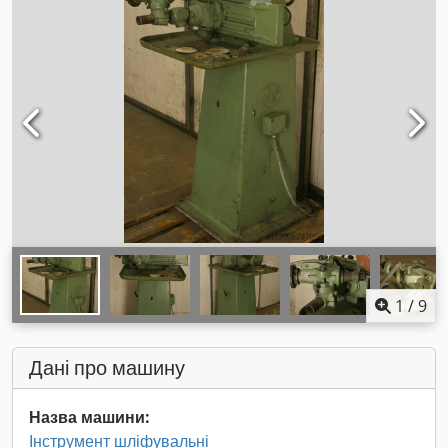
1
/
9
Дані про машину
Назва машини:
Інструмент шліфувальні