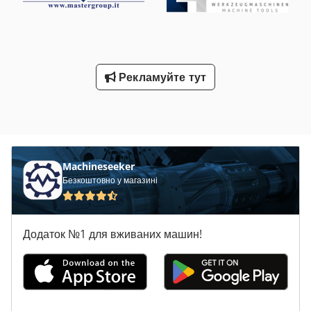
Рекламуйте тут
Machineseeker
Безкоштовно у магазині
Додаток №1 для вживаних машин!