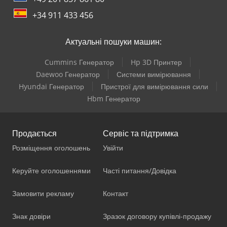
+34 911 433 456
Актуальні пошуки машин:
Cummins Генератор
Hp 3D Принтер
Daewoo Генератор
Системи вимірювання
Hyundai Генератор
Пристрої для вимірювання сили
Hbm Генератор
Продається
Сервіс та підтримка
Розміщення оголошень
Увійти
Керуйте оголошеннями
Часті питання/Довідка
Замовити рекламу
Контакт
Знак довіри
Зразок договору купівлі-продажу