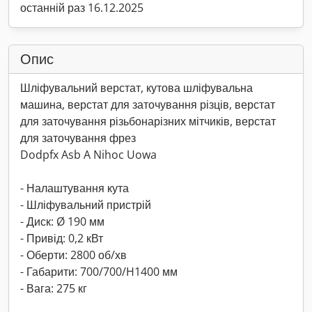
останній раз 16.12.2025
Опис
Шліфувальний верстат, кутова шліфувальна
машина, верстат для заточування різців, верстат
для заточування різьбонарізних мітчиків, верстат
для заточування фрез
Dodpfx Asb A Nihoc Uowa
- Налаштування кута
- Шліфувальний пристрій
- Диск: Ø 190 мм
- Привід: 0,2 кВт
- Оберти: 2800 об/хв
- Габарити: 700/700/H1400 мм
- Вага: 275 кг