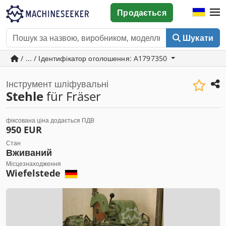
Продається
Шукати
/ ... / Ідентифікатор оголошення: A1797350
Інструмент шліфувальні
Stehle
für Fräser
фіксована ціна додається ПДВ
950 EUR
Стан
Вживаний
Місцезнаходження
Wiefelstede