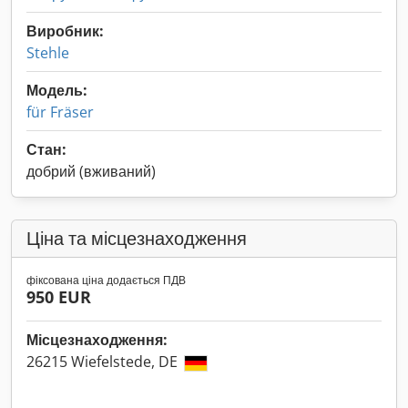
Виробник:
Stehle
Модель:
für Fräser
Стан:
добрий (вживаний)
Ціна та місцезнаходження
фіксована ціна додається ПДВ
950 EUR
Місцезнаходження:
26215 Wiefelstede, DE