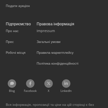
Подати аукціон
Підприємство
Правова інформація
Про нас
Impressum
Прес
Загальні умови
Робочі місця
Правила маркетплейсу
Політика конфіденційності
Blog
Facebook
X
LinkedIn
Вся інформація, пропозиції та ціни на цій сторінці є без