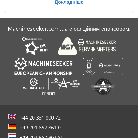
Докладніше
Machineseeker.com.ua є офіційним спонсором:
+44 20 331 800 72
+49 201 857 861 0
+49 201 857 861 80