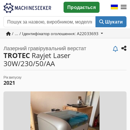
Продається
Шукати
/ ... / Ідентифікатор оголошення: A22033693
Лазерний гравірувальний верстат
TROTEC
Rayjet Laser
30W/230/50/AA
Рік випуску
2021