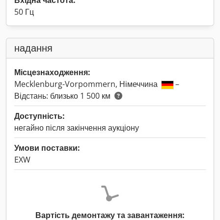
Вхідна частота:
50 Гц
надання
Місцезнаходження:
Mecklenburg-Vorpommern, Німеччина
–
Відстань: близько 1 500 км
Доступність:
негайно після закінчення аукціону
Умови поставки:
EXW
Вартість демонтажу та завантаження: