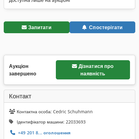
доступна лише на аукціоні
Запитати
Спостерігати
Аукціон
Дізнатися про
завершено
наявність
Контакт
Контактна особа: Cedric Schuhmann
Ідентифікатор машини: 22033693
+49 201 8... оголошення