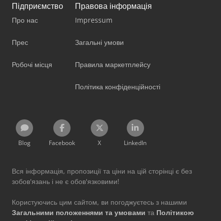
Підприємство
Правова інформація
Про нас
Impressum
Прес
Загальні умови
Робочі місця
Правила маркетплейсу
Політика конфіденційності
Blog
Facebook
X
LinkedIn
Вся інформація, пропозиції та ціни на цій сторінці є без
зобов'язань і не є обов'язковими!
Користуючись цим сайтом, ви погоджуєтесь з нашими
Загальними положеннями та умовами
та
Політикою