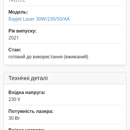
TROTEC
Модель:
Rayjet Laser 30W/230/50/AA
Рік випуску:
2021
Стан:
готовий до використання (вживаний)
Технічні деталі
Вхідна напруга:
230 V
Потужність лазера:
30 Вт