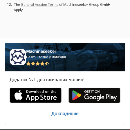
The
General Auction Terms
of Machineseeker Group GmbH
apply.
Machineseeker
Безкоштовно у магазині
Додаток №1 для вживаних машин!
Докладніше