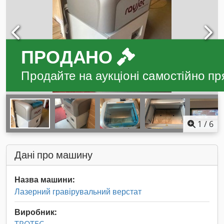
ПРОДАНО
Продайте на аукціоні самостійно пр
1
/
6
Дані про машину
Назва машини:
Лазерний гравірувальний верстат
Виробник: