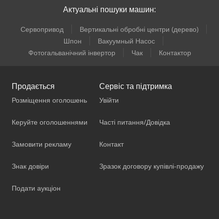
Актуальні пошуки машин:
Сервопривод
Вертикальні обробні центри (дерево)
Шпон
Вакуумный Насос
Фотогальванічний інвертор
Чак
Контактор
Продається
Сервіс та підтримка
Розміщення оголошень
Увійти
Керуйте оголошеннями
Часті питання/Довідка
Замовити рекламу
Контакт
Знак довіри
Зразок договору купівлі-продажу
Подати аукціон