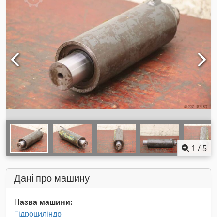
1
/
5
Дані про машину
Назва машини:
Гідроциліндр