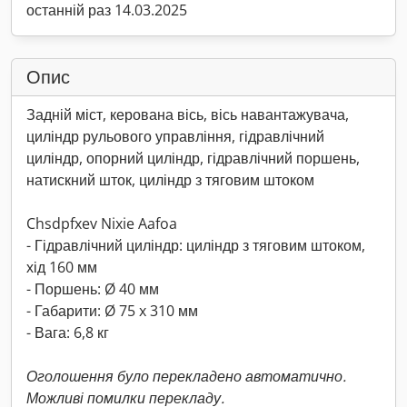
останній раз 14.03.2025
Опис
Задній міст, керована вісь, вісь навантажувача,
циліндр рульового управління, гідравлічний
циліндр, опорний циліндр, гідравлічний поршень,
натискний шток, циліндр з тяговим штоком
Chsdpfxev Nixie Aafoa
- Гідравлічний циліндр: циліндр з тяговим штоком,
хід 160 мм
- Поршень: Ø 40 мм
- Габарити: Ø 75 x 310 мм
- Вага: 6,8 кг
Оголошення було перекладено автоматично.
Можливі помилки перекладу.