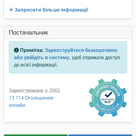
Запросити більше інформації
Постачальник
Примітка:
Зареєструйтеся безкоштовно
або увійдіть в систему,
щоб отримати доступ
до всієї інформації.
Зареєстровано з: 2002
13 114 Оголошення
онлайн