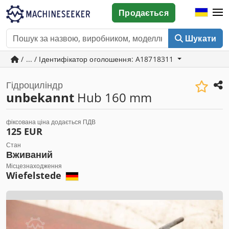
Продається
Шукати
/ ... / Ідентифікатор оголошення: A18718311
Гідроциліндр
unbekannt
Hub 160 mm
фіксована ціна додається ПДВ
125 EUR
Стан
Вживаний
Місцезнаходження
Wiefelstede