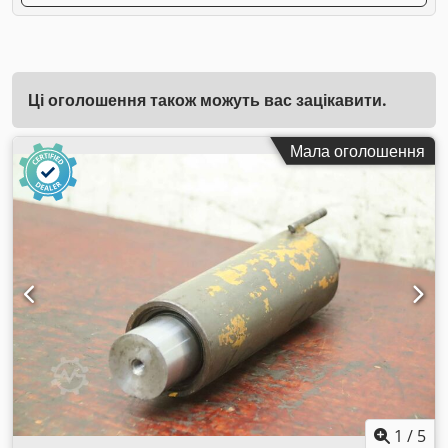
Ці оголошення також можуть вас зацікавити.
Мала оголошення
1
/
5