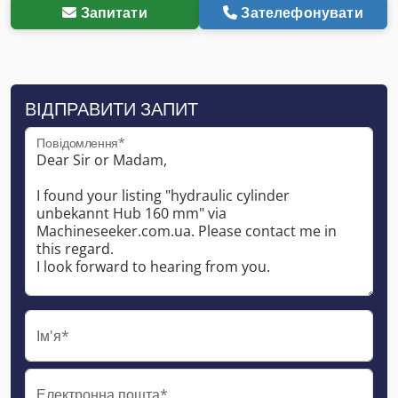
Запитати
Зателефонувати
ВІДПРАВИТИ ЗАПИТ
Повідомлення*
Ім'я*
Електронна пошта*