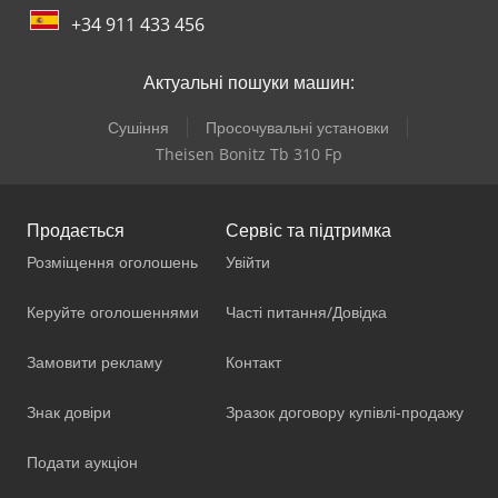
+34 911 433 456
Актуальні пошуки машин:
Сушіння
Просочувальні установки
Theisen Bonitz Tb 310 Fp
Продається
Сервіс та підтримка
Розміщення оголошень
Увійти
Керуйте оголошеннями
Часті питання/Довідка
Замовити рекламу
Контакт
Знак довіри
Зразок договору купівлі-продажу
Подати аукціон