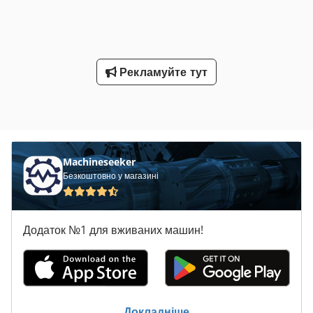
Рекламуйте тут
Machineseeker
Безкоштовно у магазині
Додаток №1 для вживаних машин!
Докладніше