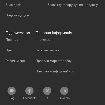
Знак довіри
Зразок договору купівлі-продажу
Подати аукціон
Підприємство
Правова інформація
Про нас
Impressum
Прес
Загальні умови
Робочі місця
Правила маркетплейсу
Політика конфіденційності
Blog
Facebook
X
LinkedIn