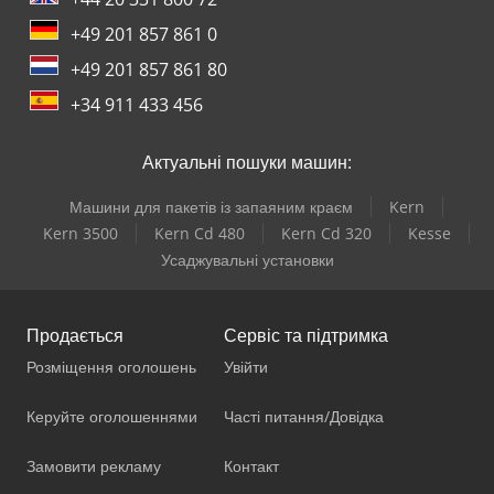
+49 201 857 861 0
+49 201 857 861 80
+34 911 433 456
Актуальні пошуки машин:
Машини для пакетів із запаяним краєм
Kern
Kern 3500
Kern Cd 480
Kern Cd 320
Kesse
Усаджувальні установки
Продається
Сервіс та підтримка
Розміщення оголошень
Увійти
Керуйте оголошеннями
Часті питання/Довідка
Замовити рекламу
Контакт