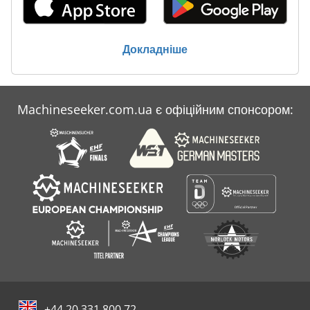
Докладніше
Machineseeker.com.ua є офіційним спонсором:
+44 20 331 800 72