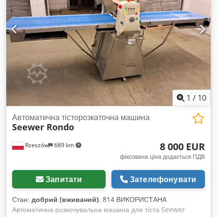
1
/
10
Автоматична тісторозкаточна машина
Seewer Rondo
8 000 EUR
Rzeszów
689 km
фіксована ціна додається ПДВ
Запитати
Зателефонувати
Стан:
добрий (вживаний)
, 814 ВИКОРИСТАНА
Автоматична розкочувальна машина для тіста Seewer