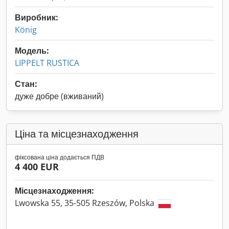
Виробник:
König
Модель:
LIPPELT RUSTICA
Стан:
дуже добре (вживаний)
Ціна та місцезнаходження
фіксована ціна додається ПДВ
4 400 EUR
Місцезнаходження:
Lwowska 55, 35-505 Rzeszów, Polska