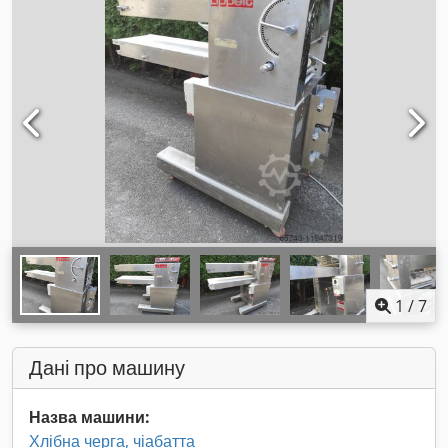
1
/
7
Дані про машину
Назва машини:
Хлібна черга, чіабатта