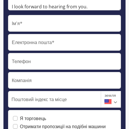
Ім'я*
Електронна пошта*
Телефон
Компанія
земля
Поштовий індекс та місце
Я торговець
Отримати пропозиції на подібні машини