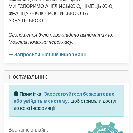
МИ ГОВОРИМО АНГЛІЙСЬКОЮ, НІМЕЦЬКОЮ,
ФРАНЦУЗЬКОЮ, РОСІЙСЬКОЮ ТА
УКРАЇНСЬКОЮ.
Оголошення було перекладено автоматично.
Можливі помилки перекладу.
Запросити більше інформації
Постачальник
Примітка:
Зареєструйтеся безкоштовно
або увійдіть в систему,
щоб отримати доступ
до всієї інформації.
Востаннє онлайн: