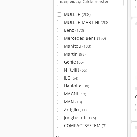
MÜLLER
(208)
MÜLLER MARTINI
(208)
Benz
(170)
Mercedes-Benz
(170)
Manitou
(133)
Martin
(98)
Genie
(86)
Niftylift
(55)
JLG
(54)
Haulotte
(39)
MAGNI
(18)
MAN
(13)
Artiglio
(11)
Jungheinrich
(8)
COMPACTSYSTEM
(7)