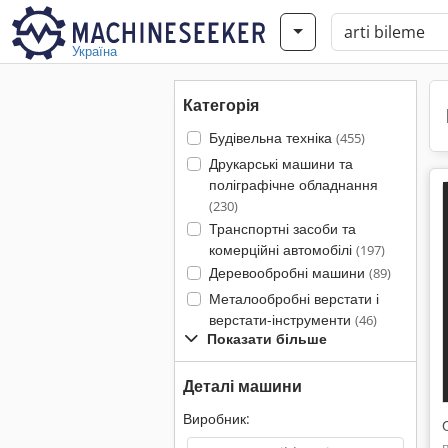
Україна
Категорія
Будівельна техніка
(455)
Друкарські машини та
поліграфічне обладнання
(230)
Транспортні засоби та
комерційні автомобілі
(197)
Деревообробні машини
(89)
Металообробні верстати і
верстати-інструменти
(46)
Показати більше
Деталі машини
Виробник: