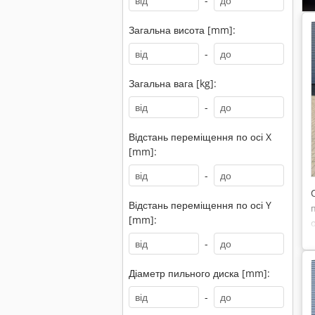
-
Загальна висота [mm]:
-
Загальна вага [kg]:
-
Відстань переміщення по осі X
[mm]:
-
Відстань переміщення по осі Y
[mm]:
-
Діаметр пильного диска [mm]:
-