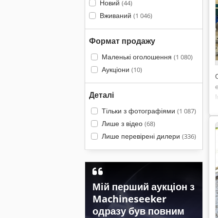
Новий
(44)
Вживаний
(1 046)
Формат продажу
Маленькі оголошення
(1 080)
Аукціони
(10)
Деталі
Тільки з фотографіями
(1 087)
Лише з відео
(68)
Лише перевірені дилери
(336)
Мій перший аукціон з
Machineseeker
одразу був повним