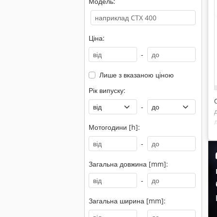
Модель:
Ціна:
-
Лише з вказаною ціною
Рік випуску:
-
Мотогодини [h]:
-
Загальна довжина [mm]:
-
Загальна ширина [mm]: