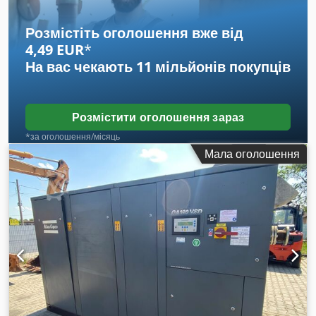
Розмістіть оголошення вже від
4,49 EUR
*
На вас чекають
11 мільйонів покупців
Розмістити оголошення зараз
*за оголошення/місяць
Мала оголошення