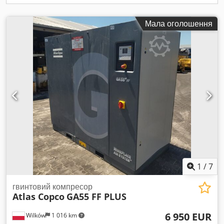
Мала оголошення
1
/
7
гвинтовий компресор
Atlas Copco
GA55 FF PLUS
6 950 EUR
Wilków
1 016 km