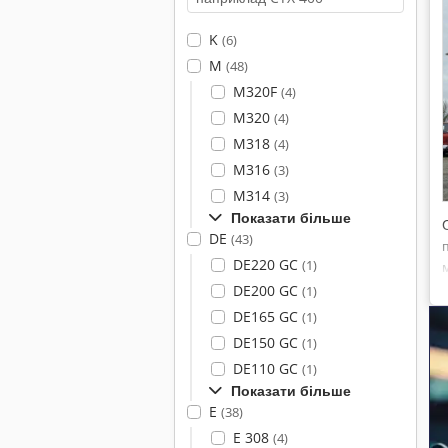
K
(6)
M
(48)
M320F
(4)
M320
(4)
M318
(4)
M316
(3)
M314
(3)
Показати більше
DE
(43)
DE220 GC
(1)
DE200 GC
(1)
DE165 GC
(1)
DE150 GC
(1)
DE110 GC
(1)
Показати більше
E
(38)
E 308
(4)