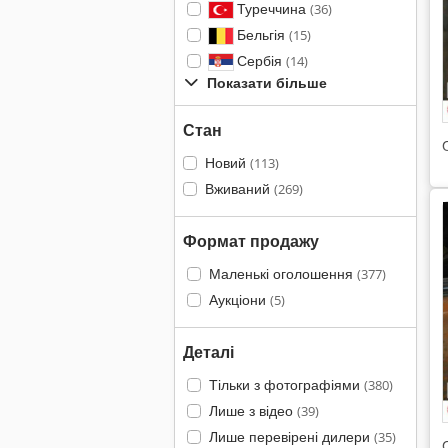
Туреччина
(36)
Бельгія
(15)
Сербія
(14)
Показати більше
Стан
Новий
(113)
Вживаний
(269)
Формат продажу
Маленькі оголошення
(377)
Аукціони
(5)
Деталі
Тільки з фотографіями
(380)
Лише з відео
(39)
Лише перевірені дилери
(35)