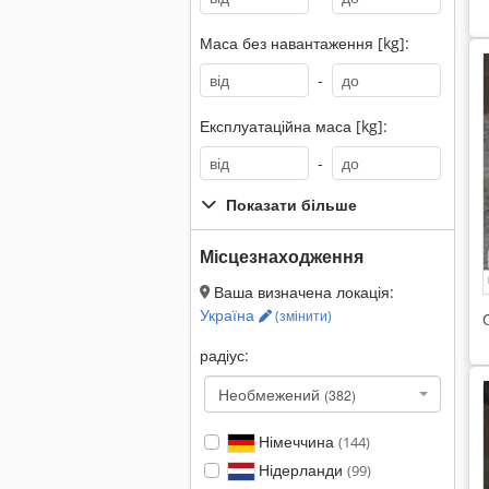
Маса без навантаження [kg]:
-
Експлуатаційна маса [kg]:
-
Показати більше
Місцезнаходження
Ваша визначена локація:
Україна
(змінити)
радіус:
Необмежений
(382)
Німеччина
(144)
Нідерланди
(99)