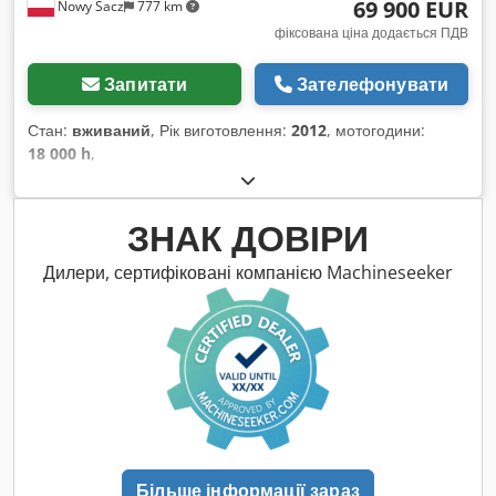
69 900 EUR
Nowy Sacz
777 km
фіксована ціна додається ПДВ
Запитати
Зателефонувати
Стан:
вживаний
, Рік виготовлення:
2012
, мотогодини:
18 000 h
,
ЗНАК ДОВІРИ
Дилери, сертифіковані компанією Machineseeker
Більше інформації зараз