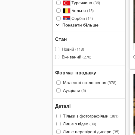
Туреччина
(36)
Бельгія
(15)
Сербія
(14)
Показати більше
Стан
Новий
(113)
Вживаний
(270)
Формат продажу
Маленькі оголошення
(378)
Аукціони
(5)
Деталі
Тільки з фотографіями
(381)
Лише з відео
(39)
Лише перевірені дилери
(35)