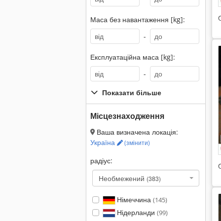
Маса без навантаження [kg]:
-
Експлуатаційна маса [kg]:
-
Показати більше
Місцезнаходження
Ваша визначена локація:
Україна
(змінити)
радіус:
Необмежений
(383)
Німеччина
(145)
Нідерланди
(99)