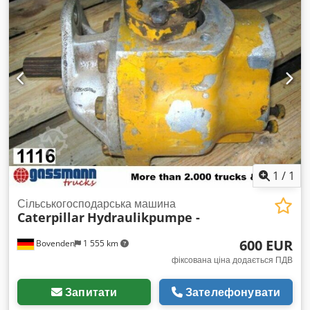
1
/
1
Сільськогосподарська машина
Caterpillar
Hydraulikpumpe -
600 EUR
Bovenden
1 555 km
фіксована ціна додається ПДВ
Запитати
Зателефонувати