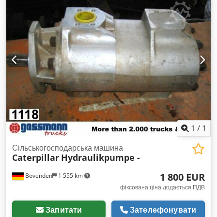
1
/
1
Сільськогосподарська машина
Caterpillar
Hydraulikpumpe -
1 800 EUR
Bovenden
1 555 km
фіксована ціна додається ПДВ
Запитати
Зателефонувати