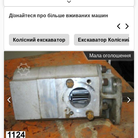
Дізнайтеся про більше вживаних машин
6
Колісний екскаватор
Екскаватор Колісний
Мала оголошення