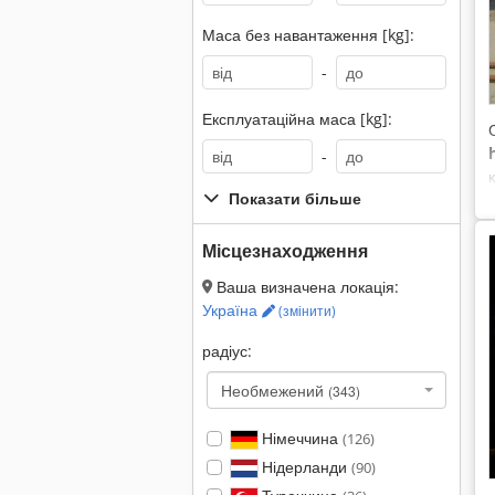
Маса без навантаження [kg]:
-
Експлуатаційна маса [kg]:
-
Показати більше
Місцезнаходження
Ваша визначена локація:
Україна
(змінити)
радіус:
Необмежений
(343)
Німеччина
(126)
Нідерланди
(90)