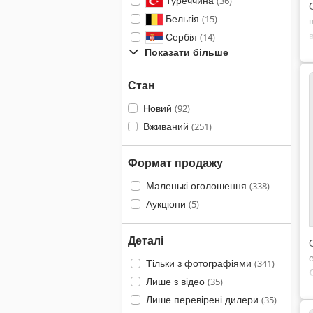
Туреччина
(36)
Бельгія
(15)
Сербія
(14)
Показати більше
Стан
Новий
(92)
Вживаний
(251)
Формат продажу
Маленькі оголошення
(338)
Аукціони
(5)
Деталі
Тільки з фотографіями
(341)
Лише з відео
(35)
Лише перевірені дилери
(35)