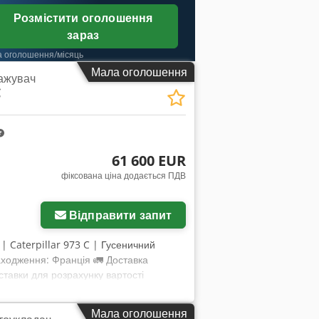
Розмістити оголошення
зараз
а оголошення/місяць
Мала оголошення
ажувач
C
61 600 EUR
фіксована ціна додається ПДВ
Відправити запит
 | Caterpillar 973 C | Гусеничний
ходження: Франція 🚛 Доставка
тавки для розрахунку вартості
пропозицію. Оплата при доставці
 виконана незалежним експертом 36
Мала оголошення