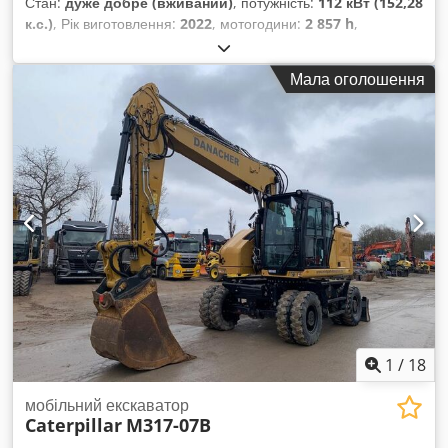
Стан:
дуже добре (вживаний)
, потужність:
112 кВт (152,28
к.с.)
, Рік виготовлення:
2022
, мотогодини:
2 857 h
,
Обладнання:
кондиціонер
, CATERPILLAR M319-07B Рік
випуску: 2022 Напрацювання: 2 857 год. Закрита кабіна
Мала оголошення
Кондиціонер Радіо Камера заднього та бічного огляду
Codpfxoyin Dbe Ahijrf Трьохсекційна рукоять Стержень:
2,50 м Повна гідролінія (під молот, грейфер, ножиці)
Швидкознімний адаптер OQ70/55 1 ківш Централізована
система змащування Розмір шин: 10.00-20, знос приблизно
30% залишок Опорний щит Двигун потужністю 129 кВт CE
Робоча маса: 19 т
1
/
18
мобільний екскаватор
Caterpillar
M317-07B