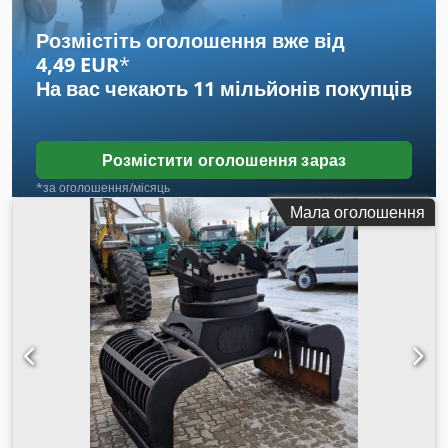
Розмістіть оголошення вже від
4,49 EUR
*
На вас чекають
11 мільйонів покупців
Розмістити оголошення зараз
*за оголошення/місяць
Мала оголошення