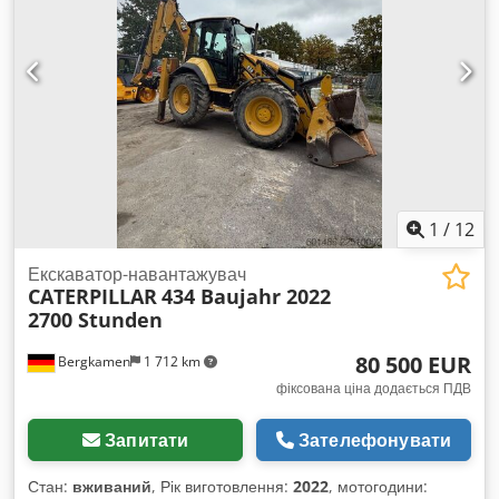
1
/
12
Екскаватор-навантажувач
CATERPILLAR
434 Baujahr 2022
2700 Stunden
80 500 EUR
Bergkamen
1 712 km
фіксована ціна додається ПДВ
Запитати
Зателефонувати
Стан:
вживаний
, Рік виготовлення:
2022
, мотогодини: