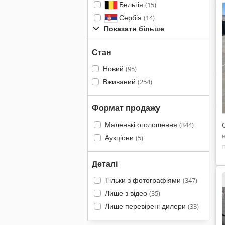
Бельгія
(15)
Сербія
(14)
Показати більше
Стан
Новий
(95)
Вживаний
(254)
Формат продажу
Маленькі оголошення
(344)
Аукціони
(5)
Деталі
Тільки з фотографіями
(347)
Лише з відео
(35)
Лише перевірені дилери
(33)