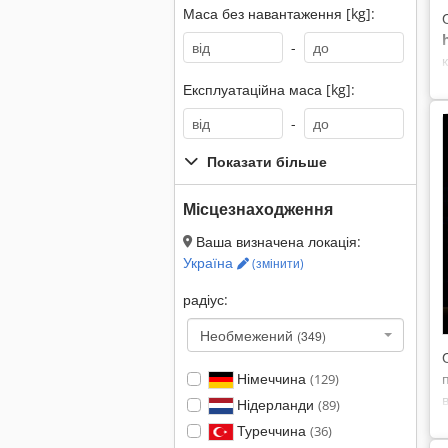
Маса без навантаження [kg]:
-
Експлуатаційна маса [kg]:
-
Показати більше
Місцезнаходження
Ваша визначена локація:
Україна
(змінити)
радіус:
Необмежений
(349)
Німеччина
(129)
Нідерланди
(89)
Туреччина
(36)