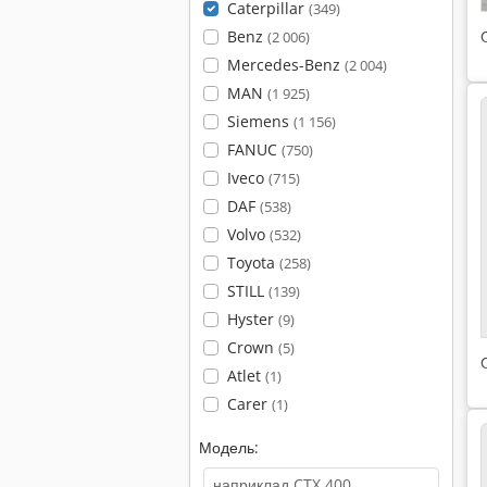
Caterpillar
(349)
Benz
(2 006)
Mercedes-Benz
(2 004)
MAN
(1 925)
Siemens
(1 156)
FANUC
(750)
Iveco
(715)
DAF
(538)
Volvo
(532)
Toyota
(258)
STILL
(139)
Hyster
(9)
Crown
(5)
Atlet
(1)
Carer
(1)
Модель: