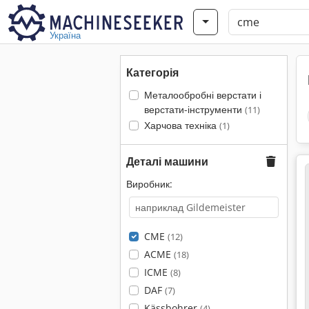
Україна
Категорія
Металообробні верстати і
верстати-інструменти
(11)
Харчова техніка
(1)
Деталі машини
Виробник:
CME
(12)
ACME
(18)
ICME
(8)
DAF
(7)
Kässbohrer
(4)