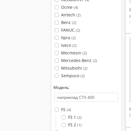
Ocme
(4)
Airtech
(2)
Benz
(2)
FANUC
(2)
Ilpra
(2)
Iveco
(2)
Mecmesin
(2)
Mercedes-Benz
(2)
Mitsubishi
(2)
Sempuco
(2)
Модель:
FS
(4)
FS 1
(2)
FS 2
(1)