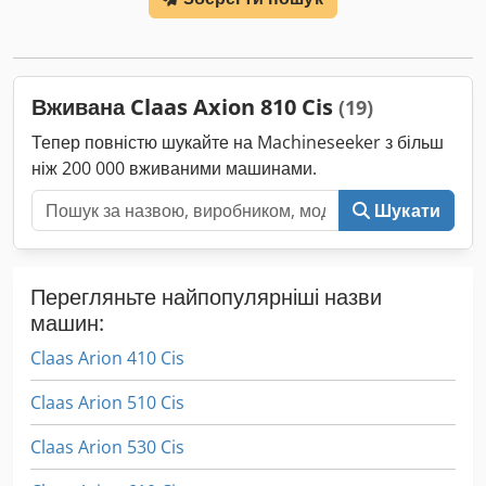
навантажувач FL80 Chjdpfxoy Eq Ups Abioa
Вживана Claas Axion 810 Cis
(19)
Тепер повністю шукайте на Machineseeker з більш
ніж 200 000 вживаними машинами.
Шукати
Перегляньте найпопулярніші назви
машин:
Claas Arion 410 Cis
Claas Arion 510 Cis
Claas Arion 530 Cis