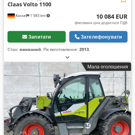
Claas
Volto 1100
10 084 EUR
Kassel
1 583 km
фіксована ціна додається ПДВ
Запитати
Зателефонувати
Стан:
вживаний
, Рік виготовлення:
2013
,
Мала оголошення