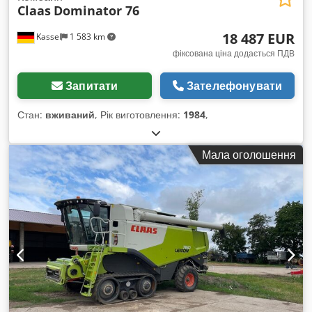
Claas
Dominator 76
18 487 EUR
Kassel
1 583 km
фіксована ціна додається ПДВ
Запитати
Зателефонувати
Стан:
вживаний
, Рік виготовлення:
1984
,
Мала оголошення