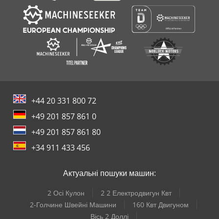
+44 20 331 800 72
+49 201 857 861 0
+49 201 857 861 80
+34 911 433 456
Актуальні пошуки машин:
2 Осі Кулон
2 2 Електродвигун Квт
2-Голчине Швейні Машини
160 Квт Двигуном
Вісь 2 Доллі