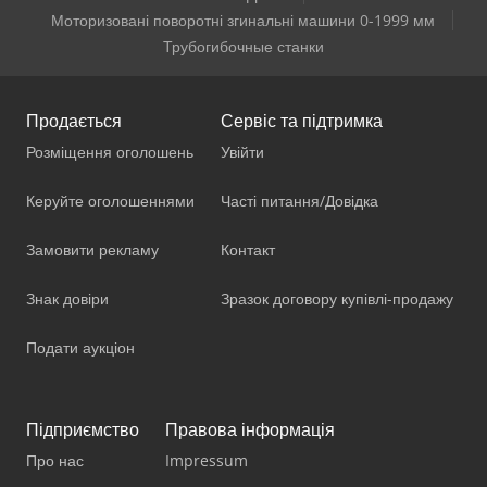
Моторизовані поворотні згинальні машини 0-1999 мм
Трубогибочные станки
Продається
Сервіс та підтримка
Розміщення оголошень
Увійти
Керуйте оголошеннями
Часті питання/Довідка
Замовити рекламу
Контакт
Знак довіри
Зразок договору купівлі-продажу
Подати аукціон
Підприємство
Правова інформація
Про нас
Impressum