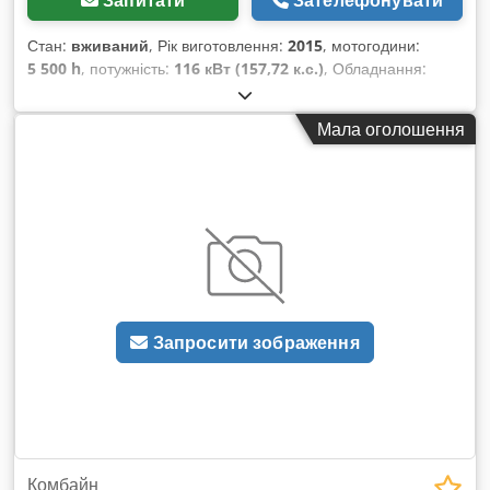
Стан:
вживаний
, Рік виготовлення:
2015
, мотогодини:
5 500 h
, потужність:
116 кВт (157,72 к.с.)
, Обладнання:
гальмо зі стисненим повітрям
,
Мала оголошення
Запросити зображення
Комбайн