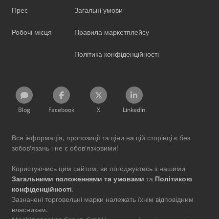
Прес
Загальні умови
Робочі місця
Правила маркетплейсу
Політика конфіденційності
Blog
Facebook
X
LinkedIn
Вся інформація, пропозиції та ціни на цій сторінці є без
зобов'язань і не є обов'язковими!
Користуючись цим сайтом, ви погоджуєтесь з нашими
Загальними положеннями та умовами
та
Політикою
конфіденційності
.
Зазначені торговельні марки належать їхнім відповідним
власникам.