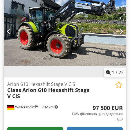
1
/
22
Arion 610 Hexashift Stage V CIS
Claas
Arion 610 Hexashift Stage
V CIS
97 500 EUR
Wallersheim
1 792 km
EXW фіксована ціна додається
ПДВ