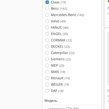
Claas
(19)
Benz
(142)
Mercedes-Benz
(142)
Volvo
(49)
FANUC
(46)
ENGEL
(35)
CORMAK
(23)
DECKEL
(23)
Caterpillar
(22)
Siemens
(22)
MEP
(20)
MAN
(19)
Renault
(19)
WEILER
(19)
DAF
(18)
Модель: