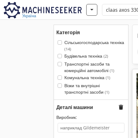
Україна
Категорія
Сільськогосподарська техніка
(14)
Будівельна техніка
(2)
Транспортні засоби та
комерційні автомобілі
(1)
Комунальна техніка
(1)
Візки та внутрішні
транспортні засоби
(1)
Деталі машини
Виробник: