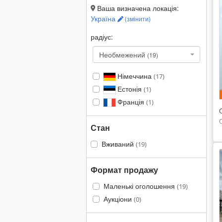
Ваша визначена локація:
Україна
(змінити)
радіус:
Необмежений
(19)
Німеччина
(17)
Естонія
(1)
Франція
(1)
Стан
Вживаний
(19)
Формат продажу
Маленькі оголошення
(19)
Аукціони
(0)