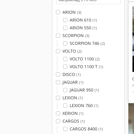
ARION
(3)
ARION 610
(1)
ARION 550
(1)
SCORPION
(3)
SCORPION 746
(2)
VOLTO
(2)
VOLTO 1100
(2)
VOLTO 1100 T
(1)
DISCO
(1)
JAGUAR
(1)
JAGUAR 950
(1)
LEXION
(1)
LEXION 760
(1)
XERION
(1)
CARGOS
(1)
CARGOS 8400
(1)