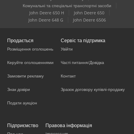
Комунальні та спеціальні транспортні засоби
John Deere 650 H
John Deere 650
John Deere 648 G
John Deere 6506
Продається
Сервіс та підтримка
Розміщення оголошень
Увійти
Керуйте оголошеннями
Часті питання/Довідка
Замовити рекламу
Контакт
Знак довіри
Зразок договору купівлі-продажу
Подати аукціон
Підприємство
Правова інформація
Про нас
Impressum