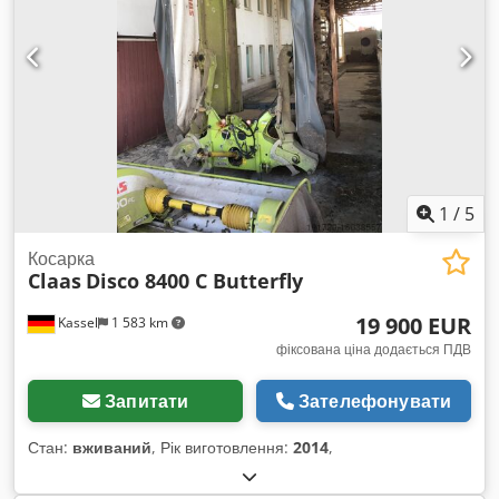
1
/
5
Косарка
Claas
Disco 8400 C Butterfly
19 900 EUR
Kassel
1 583 km
фіксована ціна додається ПДВ
Запитати
Зателефонувати
Стан:
вживаний
, Рік виготовлення:
2014
,