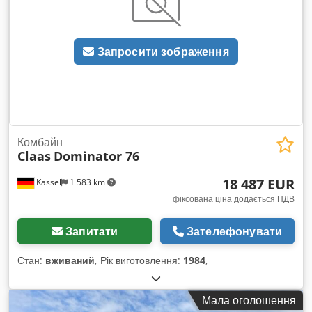
Запросити зображення
Комбайн
Claas
Dominator 76
18 487 EUR
Kassel
1 583 km
фіксована ціна додається ПДВ
Запитати
Зателефонувати
Стан:
вживаний
, Рік виготовлення:
1984
,
Мала оголошення