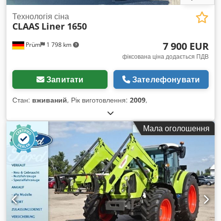
Технологія сіна
CLAAS
Liner 1650
7 900 EUR
Prüm
1 798 km
фіксована ціна додається ПДВ
Запитати
Зателефонувати
Стан:
вживаний
, Рік виготовлення:
2009
,
Мала оголошення