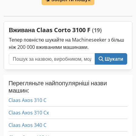
навантажувач FL80 Codpfx Absy Eq Upjwsrf
Вживана Claas Corto 3100 F
(19)
Тепер повністю шукайте на Machineseeker з більш
ніж 200 000 вживаними машинами.
Шукати
Перегляньте найпопулярніші назви
машин:
Claas Axos 310 C
Claas Axos 310 Cx
Claas Axos 340 C