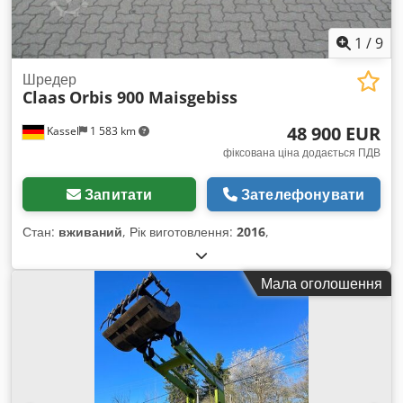
1
/
9
Шредер
Claas
Orbis 900 Maisgebiss
48 900 EUR
Kassel
1 583 km
фіксована ціна додається ПДВ
Запитати
Зателефонувати
Стан:
вживаний
, Рік виготовлення:
2016
,
Мала оголошення