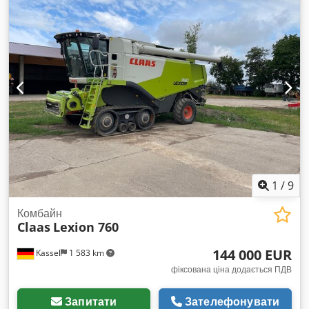
1
/
9
Комбайн
Claas
Lexion 760
144 000 EUR
Kassel
1 583 km
фіксована ціна додається ПДВ
Запитати
Зателефонувати