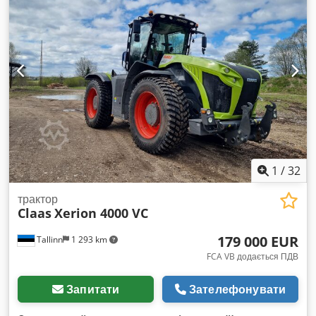
1
/
32
трактор
Claas
Xerion 4000 VC
179 000 EUR
Tallinn
1 293 km
FCA VB додається ПДВ
Запитати
Зателефонувати