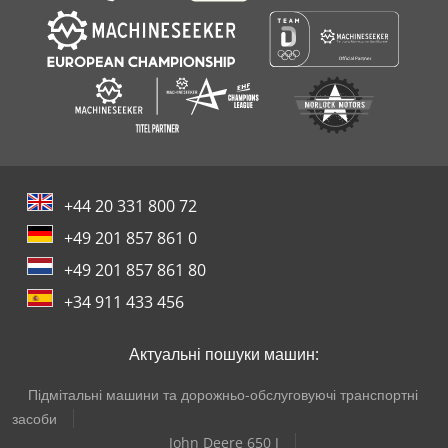
+44 20 331 800 72
+49 201 857 861 0
+49 201 857 861 80
+34 911 433 456
Актуальні пошуки машин:
Підмітальні машини та дорожньо-обслуговуючі транспортні
засоби
John Deere 650 J