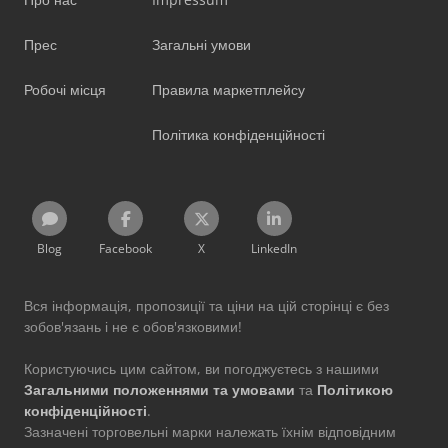
Прес
Загальні умови
Робочі місця
Правила маркетплейсу
Політика конфіденційності
Blog
Facebook
X
LinkedIn
Вся інформація, пропозиції та ціни на цій сторінці є без
зобов'язань і не є обов'язковими!
Користуючись цим сайтом, ви погоджуєтесь з нашими
Загальними положеннями та умовами
та
Політикою
конфіденційності
.
Зазначені торговельні марки належать їхнім відповідним