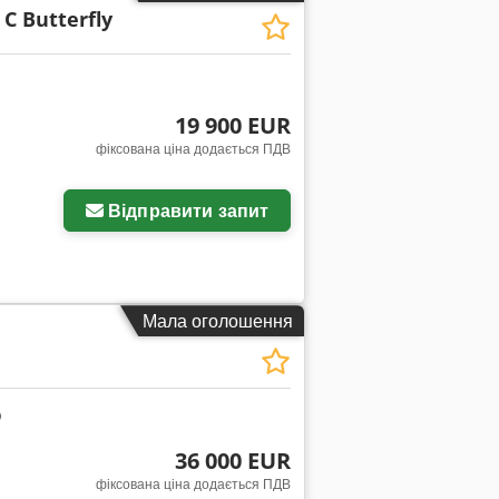
 C Butterfly
19 900 EUR
фіксована ціна додається ПДВ
Відправити запит
Мала оголошення
36 000 EUR
фіксована ціна додається ПДВ