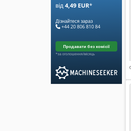
від
4,49 EUR
*
Дізнайтеся зараз
+44 20 806 810 84
продавати без комісії
*за оголошення/місяць