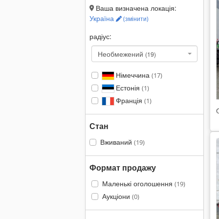
Ваша визначена локація:
Україна
(змінити)
радіус:
Необмежений
(19)
Німеччина
(17)
Естонія
(1)
Франція
(1)
Стан
Вживаний
(19)
Формат продажу
Маленькі оголошення
(19)
Аукціони
(0)