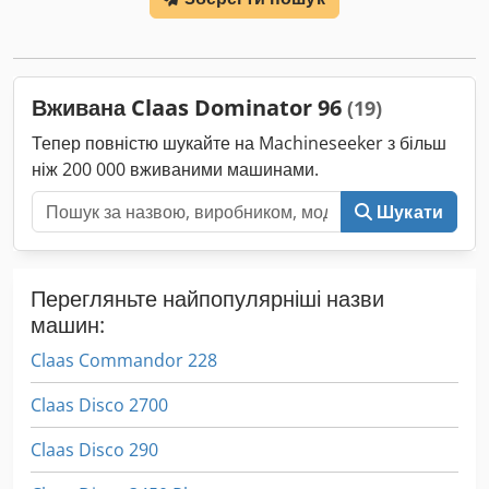
навантажувач FL80 Dedpfx Aaoy Eq Upetekr
Вживана Claas Dominator 96
(19)
Тепер повністю шукайте на Machineseeker з більш
ніж 200 000 вживаними машинами.
Шукати
Перегляньте найпопулярніші назви
машин:
Claas Commandor 228
Claas Disco 2700
Claas Disco 290