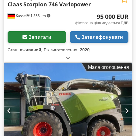
Claas
Scorpion 746 Variopower
95 000 EUR
Kassel
1 583 km
фіксована ціна додається ПДВ
Запитати
Зателефонувати
Стан:
вживаний
, Рік виготовлення:
2020
,
Мала оголошення