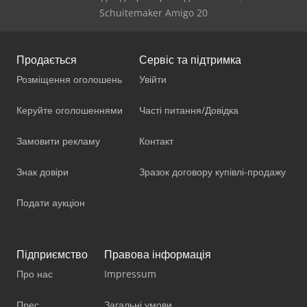
Schuitemaker Amigo 20
Продається
Сервіс та підтримка
Розміщення оголошень
Увійти
Керуйте оголошеннями
Часті питання/Довідка
Замовити рекламу
Контакт
Знак довіри
Зразок договору купівлі-продажу
Подати аукціон
Підприємство
Правова інформація
Про нас
Impressum
Прес
Загальні умови