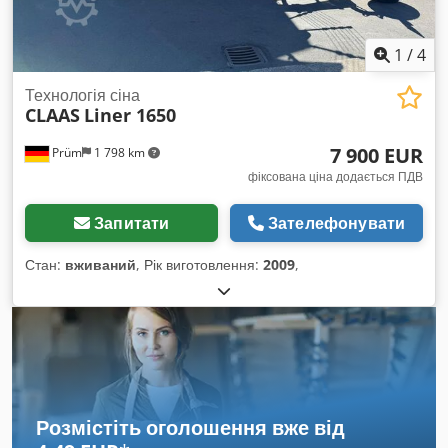
1
/
4
Технологія сіна
CLAAS
Liner 1650
7 900 EUR
Prüm
1 798 km
фіксована ціна додається ПДВ
Запитати
Зателефонувати
Стан:
вживаний
, Рік виготовлення:
2009
,
Розмістіть оголошення вже від