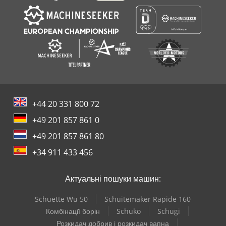
+44 20 331 800 72
+49 201 857 861 0
+49 201 857 861 80
+34 911 433 456
Актуальні пошуки машин:
Schuette Wu 50
Schuitemaker Rapide 160
Комбінації борін
Schuko
Schugi
Розкидач добрив і розкидач вапна