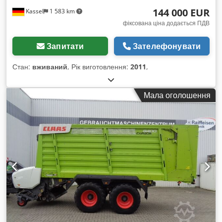
144 000 EUR
Kassel
1 583 km
фіксована ціна додається ПДВ
Запитати
Зателефонувати
Стан:
вживаний
, Рік виготовлення:
2011
,
Мала оголошення