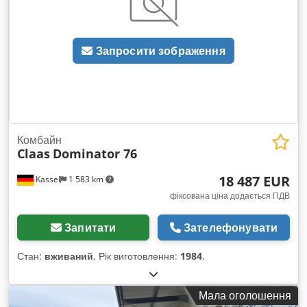
Запросити зображення
Комбайн
Claas
Dominator 76
18 487 EUR
Kassel
1 583 km
фіксована ціна додається ПДВ
Запитати
Зателефонувати
Стан:
вживаний
, Рік виготовлення:
1984
,
Мала оголошення