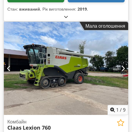
Стан:
вживаний
, Рік виготовлення:
2019
,
Мала оголошення
1
/
9
Комбайн
Claas
Lexion 760