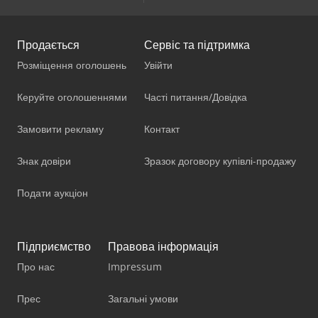
Продається
Сервіс та підтримка
Розміщення оголошень
Увійти
Керуйте оголошеннями
Часті питання/Довідка
Замовити рекламу
Контакт
Знак довіри
Зразок договору купівлі-продажу
Подати аукціон
Підприємство
Правова інформація
Про нас
Impressum
Прес
Загальні умови