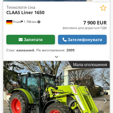
Технологія сіна
CLAAS
Liner 1650
7 900 EUR
Prüm
1 798 km
фіксована ціна додається ПДВ
Запитати
Зателефонувати
Стан:
вживаний
, Рік виготовлення:
2009
,
Мала оголошення