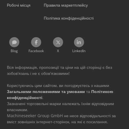
Робочі місця
Правила маркетплейсу
Політика конфіденційності
Blog
Facebook
X
LinkedIn
Вся інформація, пропозиції та ціни на цій сторінці є без
зобов'язань і не є обов'язковими!
Користуючись цим сайтом, ви погоджуєтесь з нашими
Загальними положеннями та умовами
та
Політикою
конфіденційності
.
Зазначені торговельні марки належать їхнім відповідним
власникам.
Machineseeker Group GmbH не несе відповідальності за
вміст зовнішніх інтернет-сторінок, на які є посилання.