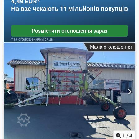
4,49 EUR
*
На вас чекають
11 мільйонів покупців
Розмістити оголошення зараз
*за оголошення/місяць
Мала оголошення
1
/
4