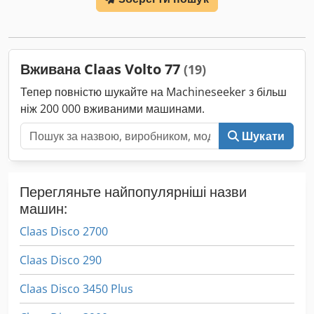
навантажувач FL80 Dsdpfx Apsy Eq Ups Deck
Вживана Claas Volto 77
(19)
Тепер повністю шукайте на Machineseeker з більш
ніж 200 000 вживаними машинами.
Шукати
Перегляньте найпопулярніші назви
машин:
Claas Disco 2700
Claas Disco 290
Claas Disco 3450 Plus