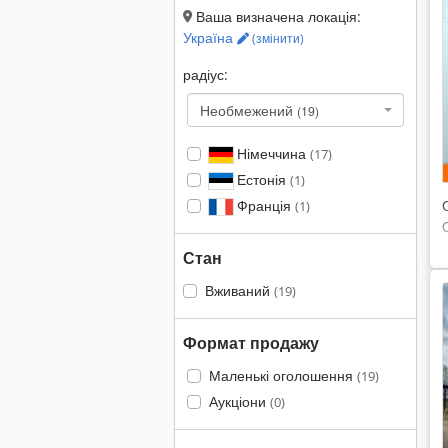
Ваша визначена локація:
Україна
(змінити)
радіус:
Необмежений
(19)
Німеччина
(17)
Естонія
(1)
Франція
(1)
Стан
Вживаний
(19)
Формат продажу
Маленькі оголошення
(19)
Аукціони
(0)