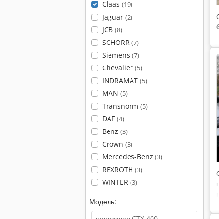
Claas
(19)
Jaguar
(2)
JCB
(8)
SCHORR
(7)
Siemens
(7)
Chevalier
(5)
INDRAMAT
(5)
MAN
(5)
Transnorm
(5)
DAF
(4)
Benz
(3)
Crown
(3)
Mercedes-Benz
(3)
REXROTH
(3)
WINTER
(3)
Модель: