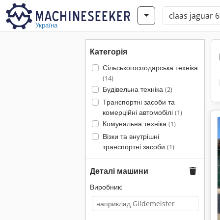
Україна
Категорія
Сільськогосподарська техніка
(14)
Будівельна техніка
(2)
Транспортні засоби та
комерційні автомобілі
(1)
Комунальна техніка
(1)
Візки та внутрішні
транспортні засоби
(1)
Деталі машини
Виробник: