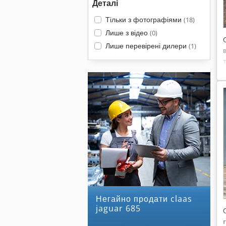
Деталі
Тільки з фотографіями
(18)
Лише з відео
(0)
Лише перевірені дилери
(1)
Негайно продати claas
jaguar 685