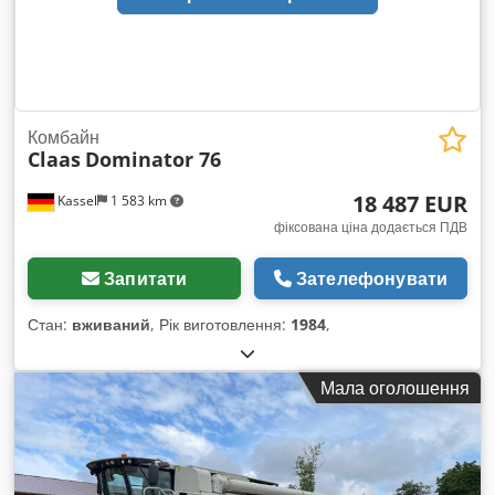
Комбайн
Claas
Dominator 76
18 487 EUR
Kassel
1 583 km
фіксована ціна додається ПДВ
Запитати
Зателефонувати
Стан:
вживаний
, Рік виготовлення:
1984
,
Мала оголошення