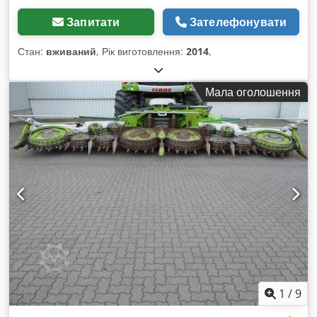
Запитати
Зателефонувати
Стан:
вживаний
, Рік виготовлення:
2014
,
Мала оголошення
1
/
9