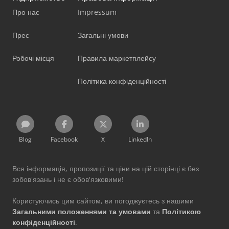
Про нас
Impressum
Прес
Загальні умови
Робочі місця
Правила маркетплейсу
Політика конфіденційності
Blog
Facebook
X
LinkedIn
Вся інформація, пропозиції та ціни на цій сторінці є без
зобов'язань і не є обов'язковими!
Користуючись цим сайтом, ви погоджуєтесь з нашими
Загальними положеннями та умовами
та
Політикою
конфіденційності
.