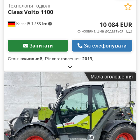
Технологія годівлі
Claas
Volto 1100
10 084 EUR
Kassel
1 583 km
фіксована ціна додається ПДВ
Запитати
Зателефонувати
Стан:
вживаний
, Рік виготовлення:
2013
,
Мала оголошення