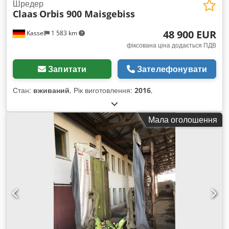
Шредер
Claas
Orbis 900 Maisgebiss
48 900 EUR
Kassel
1 583 km
фіксована ціна додається ПДВ
Запитати
Зателефонувати
Стан:
вживаний
, Рік виготовлення:
2016
,
Мала оголошення