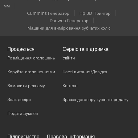
мм
Cummins Генератор
Hp 3D Принтер
Daewoo Генератор
Машини для вимірювання зубчатих коліс
Продається
Сервіс та підтримка
Розміщення оголошень
Увійти
Керуйте оголошеннями
Часті питання/Довідка
Замовити рекламу
Контакт
Знак довіри
Зразок договору купівлі-продажу
Подати аукціон
Підприємство
Правова інформація