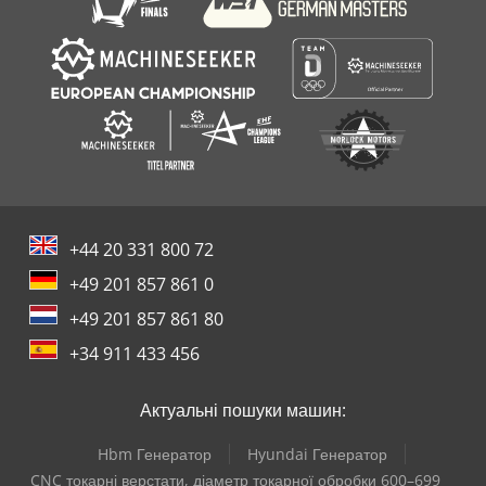
+44 20 331 800 72
+49 201 857 861 0
+49 201 857 861 80
+34 911 433 456
Актуальні пошуки машин:
Hbm Генератор
Hyundai Генератор
CNC токарні верстати, діаметр токарної обробки 600–699