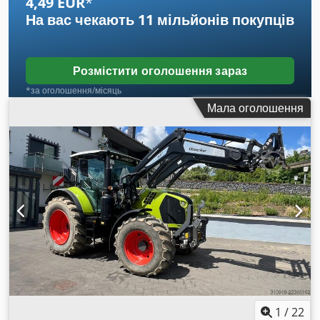
4,49 EUR
*
На вас чекають
11 мільйонів покупців
Розмістити оголошення зараз
*за оголошення/місяць
Мала оголошення
1
/
22