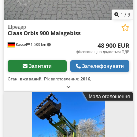
1
/
9
Шредер
Claas
Orbis 900 Maisgebiss
48 900 EUR
Kassel
1 583 km
фіксована ціна додається ПДВ
Запитати
Зателефонувати
Стан:
вживаний
, Рік виготовлення:
2016
,
Мала оголошення