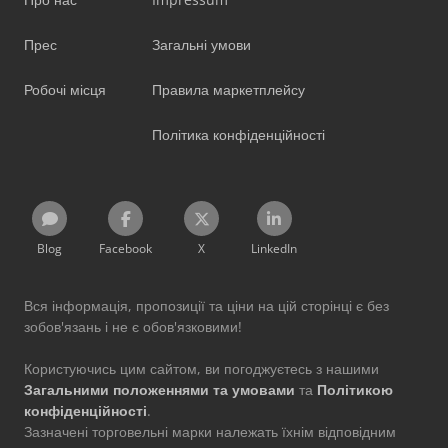
Прес
Загальні умови
Робочі місця
Правила маркетплейсу
Політика конфіденційності
Blog
Facebook
X
LinkedIn
Вся інформація, пропозиції та ціни на цій сторінці є без
зобов'язань і не є обов'язковими!
Користуючись цим сайтом, ви погоджуєтесь з нашими
Загальними положеннями та умовами
та
Політикою
конфіденційності
.
Зазначені торговельні марки належать їхнім відповідним