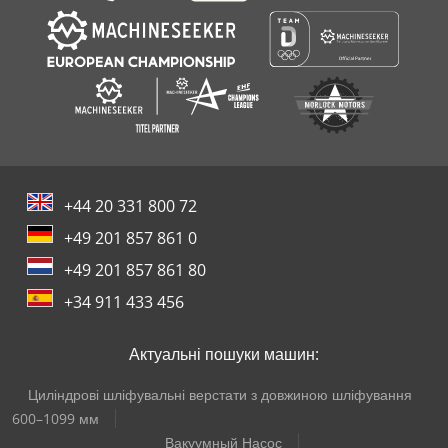
+44 20 331 800 72
+49 201 857 861 0
+49 201 857 861 80
+34 911 433 456
Актуальні пошуки машин:
Циліндрові шліфувальні верстати з довжиною шліфування
600–1099 мм
Вакуумный Насос