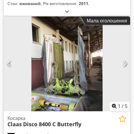
Стан:
вживаний
, Рік виготовлення:
2011
,
Мала оголошення
1
/
5
Косарка
Claas
Disco 8400 C Butterfly