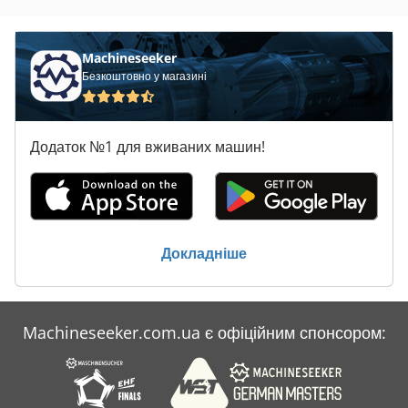
Claas Lexion 460
Claas Lexion 480
Machineseeker
Безкоштовно у магазині
Claas Lexion 540
Claas Lexion 550
Додаток №1 для вживаних машин!
Claas Lexion 570
Claas Lexion 580
Claas Lexion 580 Tt
Докладніше
Claas Lexion 600 Tt
Claas Lexion 630 Montana
Machineseeker.com.ua є офіційним спонсором:
Claas Lexion 760
Claas Volto 670