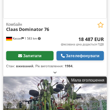
Комбайн
Claas
Dominator 76
18 487 EUR
Kassel
1 583 km
фіксована ціна додається ПДВ
Запитати
Зателефонувати
Стан:
вживаний
, Рік виготовлення:
1984
,
Мала оголошення