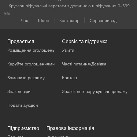
Круглошліфувальні верстати з довжиною шліфування 0–599
мм
Чак
Шпон
Контактор
Сервопривод
Продається
Сервіс та підтримка
Розміщення оголошень
Увійти
Керуйте оголошеннями
Часті питання/Довідка
Замовити рекламу
Контакт
Знак довіри
Зразок договору купівлі-продажу
Подати аукціон
Підприємство
Правова інформація
Про нас
Impressum