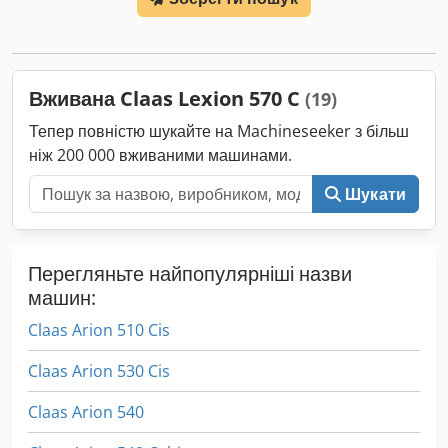
навантажувач FL80 Codpfoy Eq Upjx Anijrf
Вживана Claas Lexion 570 C
(19)
Тепер повністю шукайте на Machineseeker з більш
ніж 200 000 вживаними машинами.
Шукати
Перегляньте найпопулярніші назви
машин:
Claas Arion 510 Cis
Claas Arion 530 Cis
Claas Arion 540