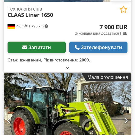
Технологія сіна
CLAAS
Liner 1650
7 900 EUR
Prüm
1 798 km
фіксована ціна додається ПДВ
Запитати
Зателефонувати
Стан:
вживаний
, Рік виготовлення:
2009
,
Мала оголошення