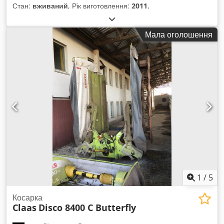
Стан:
вживаний
, Рік виготовлення:
2011
,
Мала оголошення
1
/
5
Косарка
Claas
Disco 8400 C Butterfly