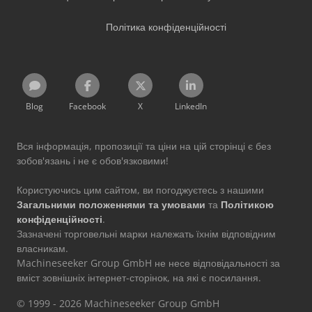
Політика конфіденційності
Blog
Facebook
X
LinkedIn
Вся інформація, пропозиції та ціни на цій сторінці є без
зобов'язань і не є обов'язковими!
Користуючись цим сайтом, ви погоджуєтесь з нашими
Загальними положеннями та умовами
та
Політикою
конфіденційності
.
Зазначені торговельні марки належать їхнім відповідним
власникам.
Machineseeker Group GmbH не несе відповідальності за
вміст зовнішніх інтернет-сторінок, на які є посилання.
© 1999 - 2026 Machineseeker Group GmbH