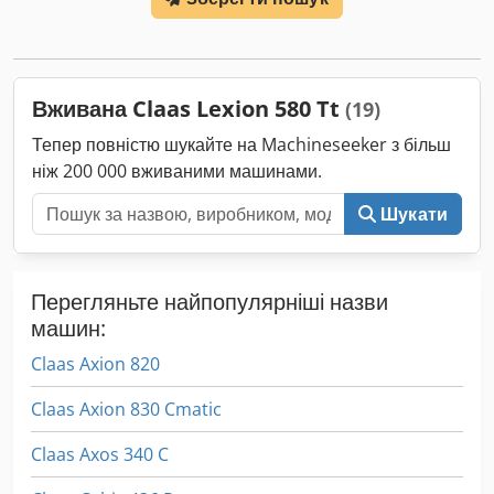
навантажувач FL80 Dcodpfx Asy Eq Upsb Isk
Вживана Claas Lexion 580 Tt
(19)
Тепер повністю шукайте на Machineseeker з більш
ніж 200 000 вживаними машинами.
Шукати
Перегляньте найпопулярніші назви
машин:
Claas Axion 820
Claas Axion 830 Cmatic
Claas Axos 340 C