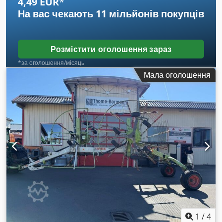
4,49 EUR
*
На вас чекають
11 мільйонів покупців
Розмістити оголошення зараз
*за оголошення/місяць
Мала оголошення
1
/
4