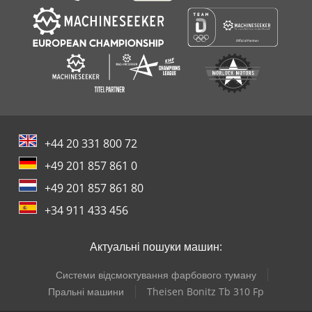
+44 20 331 800 72
+49 201 857 861 0
+49 201 857 861 80
+34 911 433 456
Актуальні пошуки машин:
Системи відсмоктування фарбового туману
Пральні машини
Theisen Bonitz Tb 310 Fp