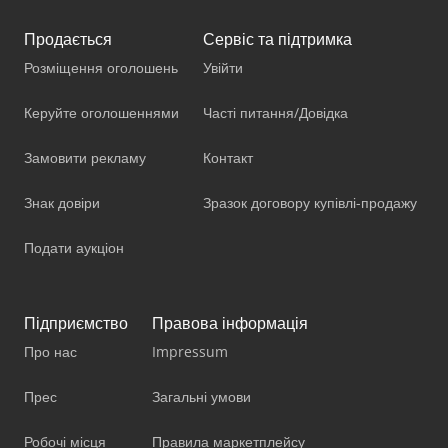
Продається
Сервіс та підтримка
Розміщення оголошень
Увійти
Керуйте оголошеннями
Часті питання/Довідка
Замовити рекламу
Контакт
Знак довіри
Зразок договору купівлі-продажу
Подати аукціон
Підприємство
Правова інформація
Про нас
Impressum
Прес
Загальні умови
Робочі місця
Правила маркетплейсу