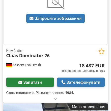
Запросити зображення
Комбайн
Claas
Dominator 76
18 487 EUR
Kassel
1 583 km
фіксована ціна додається ПДВ
Запитати
Зателефонувати
Стан:
вживаний
, Рік виготовлення:
1984
,
Мала оголошення