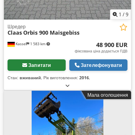
1
/
9
Шредер
Claas
Orbis 900 Maisgebiss
48 900 EUR
Kassel
1 583 km
фіксована ціна додається ПДВ
Запитати
Зателефонувати
Стан:
вживаний
, Рік виготовлення:
2016
,
Мала оголошення