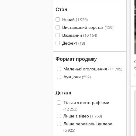
Стан
Новий
(1 956)
Виставковий верстат
(159)
Вживаний
(10 164)
Дефект
(18)
Формат продажу
Маленькі оголошення
(11 705)
Аукціони
(592)
Деталі
Тільки з фотографіями
(12 253)
Лише з відео
(1 768)
Лише перевірені дилери
(5 925)