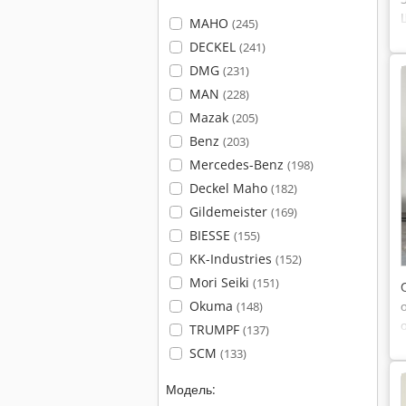
MAHO
(245)
DECKEL
(241)
DMG
(231)
MAN
(228)
Mazak
(205)
Benz
(203)
Mercedes-Benz
(198)
Deckel Maho
(182)
Gildemeister
(169)
BIESSE
(155)
KK-Industries
(152)
Mori Seiki
(151)
Okuma
(148)
TRUMPF
(137)
SCM
(133)
Модель: