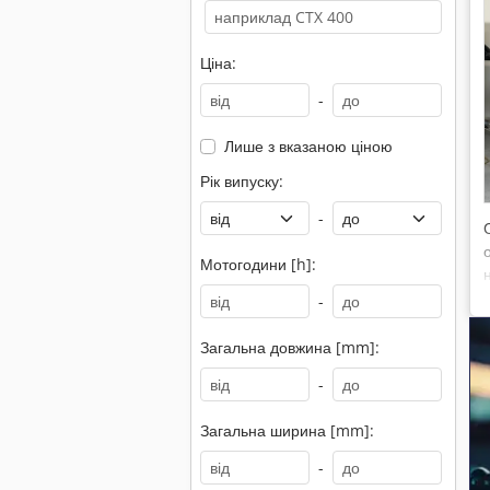
Ціна:
-
Лише з вказаною ціною
Рік випуску:
-
Мотогодини [h]:
-
Загальна довжина [mm]:
-
Загальна ширина [mm]:
-