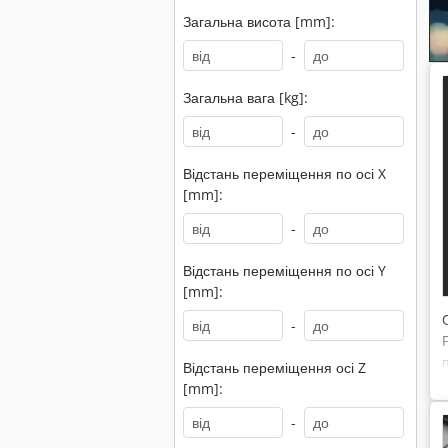
Загальна висота [mm]:
-
Загальна вага [kg]:
-
Відстань переміщення по осі X
[mm]:
-
Відстань переміщення по осі Y
[mm]:
-
Відстань переміщення осі Z
[mm]:
-