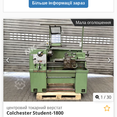
Більше інформації зараз
Мала оголошення
1
/
30
центровий токарний верстат
Colchester
Student-1800