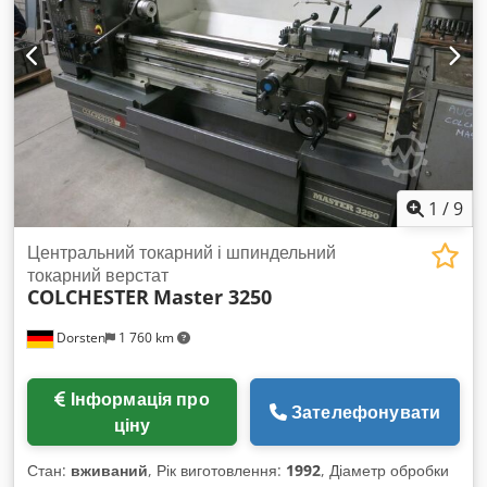
1
/
9
Центральний токарний і шпиндельний
токарний верстат
COLCHESTER
Master 3250
Dorsten
1 760 km
Інформація про
Зателефонувати
ціну
Стан:
вживаний
, Рік виготовлення:
1992
, Діаметр обробки