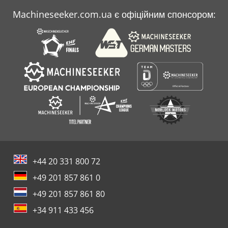
Machineseeker.com.ua є офіційним спонсором:
Малого Формату
Подрібнювач
+44 20 331 800 72
+49 201 857 861 0
+49 201 857 861 80
+34 911 433 456