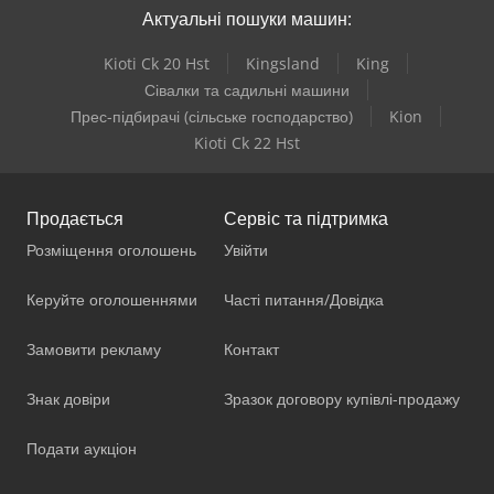
Актуальні пошуки машин:
Kioti Ck 20 Hst
Kingsland
King
Сівалки та садильні машини
Прес-підбирачі (сільське господарство)
Kion
Kioti Ck 22 Hst
Продається
Сервіс та підтримка
Розміщення оголошень
Увійти
Керуйте оголошеннями
Часті питання/Довідка
Замовити рекламу
Контакт
Знак довіри
Зразок договору купівлі-продажу
Подати аукціон