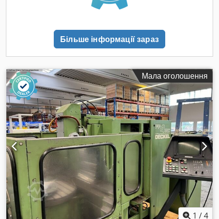
Більше інформації зараз
Мала оголошення
1
/
4