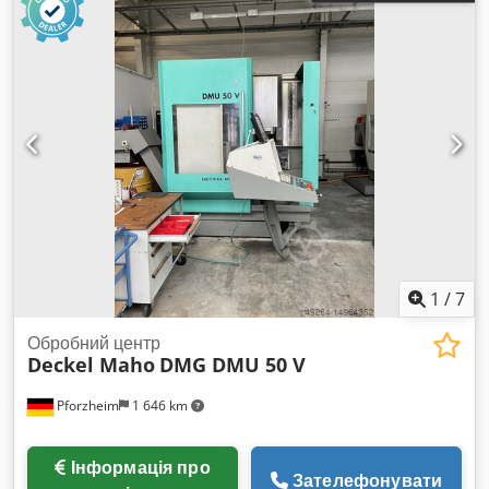
1
/
7
Обробний центр
Deckel Maho
DMG DMU 50 V
Pforzheim
1 646 km
Інформація про
Зателефонувати