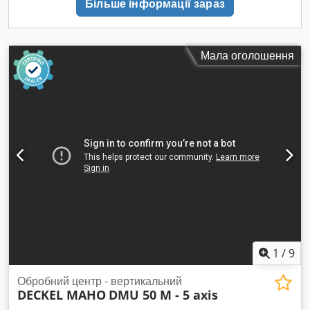
Більше інформації зараз
Мала оголошення
1
/
9
Обробний центр - вертикальний
DECKEL MAHO
DMU 50 M - 5 axis