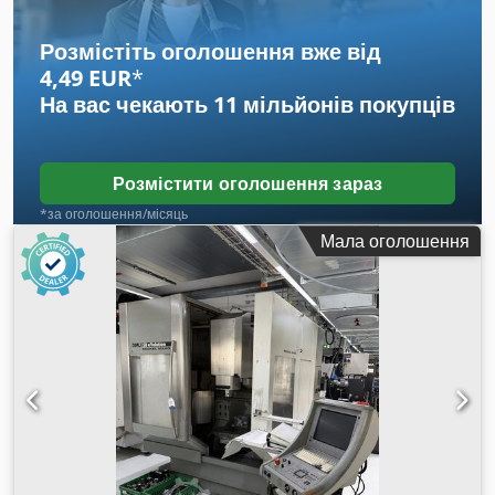
Інтерфейс: RS-232 C 30 інструментальних тримачів
Розмістіть оголошення вже від
4,49 EUR
*
На вас чекають
11 мільйонів покупців
Розмістити оголошення зараз
*за оголошення/місяць
Мала оголошення