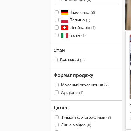
Німеччина
(3)
Польща
(3)
Швейцарія
(1)
Італія
(1)
Стан
Вживаний
(8)
Формат продажу
Маленькі оголошення
(7)
Аукціони
(1)
Деталі
Тільки з фотографіями
(8)
Лише з відео
(0)