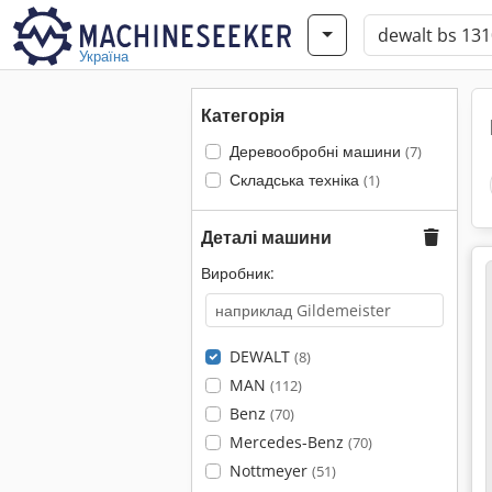
Україна
Категорія
Деревообробні машини
(7)
Складська техніка
(1)
Деталі машини
Виробник:
DEWALT
(8)
MAN
(112)
Benz
(70)
Mercedes-Benz
(70)
Nottmeyer
(51)