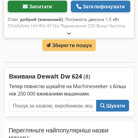
Запитати
Зателефонувати
Стан:
добрий (вживаний)
, Потужність двигуна 1,5 кВт
Chodpfxey Um Rlo Af Dja Підключення 220 Вольт Частота
обертання 2800 об/хв Максимальна довжина різу 370 мм
при 90° Максимальна глибина різу 95 мм Максимальний
Зберегти пошук
діаметр пильного диска 300 мм
Вживана Dewalt Dw 624
(8)
Тепер повністю шукайте на Machineseeker з більш
ніж 200 000 вживаними машинами.
Шукати
Перегляньте найпопулярніші назви
машин: