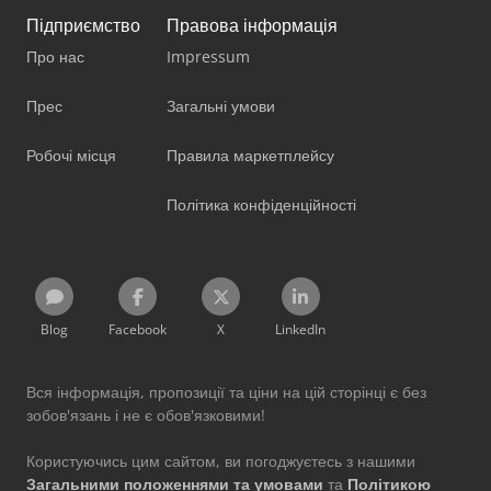
Підприємство
Правова інформація
Про нас
Impressum
Прес
Загальні умови
Робочі місця
Правила маркетплейсу
Політика конфіденційності
Blog
Facebook
X
LinkedIn
Вся інформація, пропозиції та ціни на цій сторінці є без
зобов'язань і не є обов'язковими!
Користуючись цим сайтом, ви погоджуєтесь з нашими
Загальними положеннями та умовами
та
Політикою