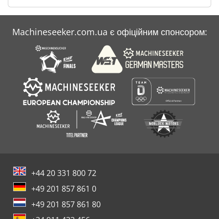
Ewd Gatter
Machineseeker.com.ua є офіційним спонсором:
Wd
Дерево Дерева
+44 20 331 800 72
+49 201 857 861 0
+49 201 857 861 80