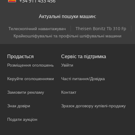
+34 911 433 456
Актуальні пошуки машин:
Телескопічний навантажувач
Theisen Bonitz Tb 310 Fp
Крайкошліфувальні та профільні шліфувальні машини
Продається
Сервіс та підтримка
Розміщення оголошень
Увійти
Керуйте оголошеннями
Часті питання/Довідка
Замовити рекламу
Контакт
Знак довіри
Зразок договору купівлі-продажу
Подати аукціон