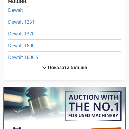
машин:
Dewalt
Dewalt 1251
Dewalt 1370
Dewalt 1600
Dewalt 1600 S
Показати більше
Dewalt Bs 1310
Dewalt D
Dewalt Dw 110
Dewalt Dw 624
Dewalt Dw 625 E
Dewalt Dw 626