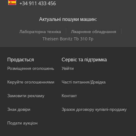
+34 911 433 456
Актуальні пошуки машин:
Лабораторна техніка
Лікарняне обладнання
Theisen Bonitz Tb 310 Fp
Продається
Сервіс та підтримка
Розміщення оголошень
Увійти
Керуйте оголошеннями
Часті питання/Довідка
Замовити рекламу
Контакт
Знак довіри
Зразок договору купівлі-продажу
Подати аукціон