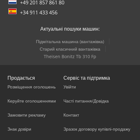
+49 201 857 861 80
+34 911 433 456
Актуальні пошуки машин:
Підмітальна машина (вантажівка)
Старий класичний вантажівка
Theisen Bonitz Tb 310 Fp
Продається
Сервіс та підтримка
Розміщення оголошень
Увійти
Керуйте оголошеннями
Часті питання/Довідка
Замовити рекламу
Контакт
Знак довіри
Зразок договору купівлі-продажу