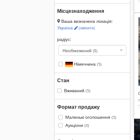
Місцезнаходження
Ваша визначена локація:
Україна
(змінити)
радіус:
Необмежений
(5)
Німеччина
(5)
Стан
Вживаний
(5)
Формат продажу
Маленькі оголошення
(5)
Аукціони
(0)