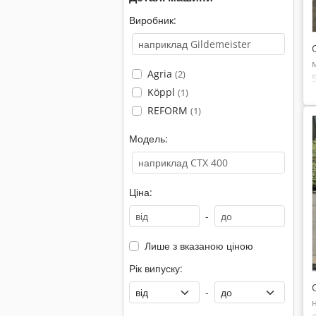
Виробник:
Agria
(2)
Köppl
(1)
REFORM
(1)
Модель:
Ціна:
-
Лише з вказаною ціною
Рік випуску:
-