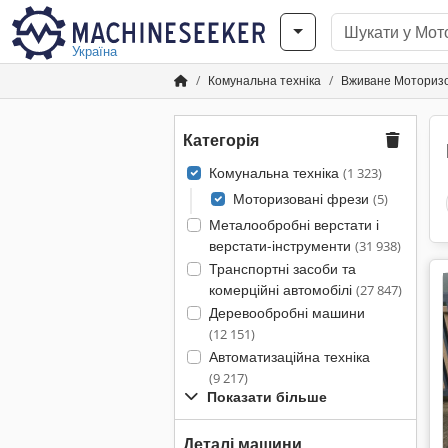
Україна
Комунальна техніка
Вживане Моторизо
Категорія
Комунальна техніка
(1 323)
Моторизовані фрези
(5)
Металообробні верстати і
верстати-інструменти
(31 938)
Транспортні засоби та
комерційні автомобілі
(27 847)
Деревообробні машини
(12 151)
Автоматизаційна техніка
(9 217)
Показати більше
Деталі машини