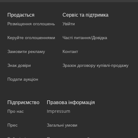
Продається
Сервіс та підтримка
Розміщення оголошень
Увійти
Керуйте оголошеннями
Часті питання/Довідка
Замовити рекламу
Контакт
Знак довіри
Зразок договору купівлі-продажу
Подати аукціон
Підприємство
Правова інформація
Про нас
Impressum
Прес
Загальні умови