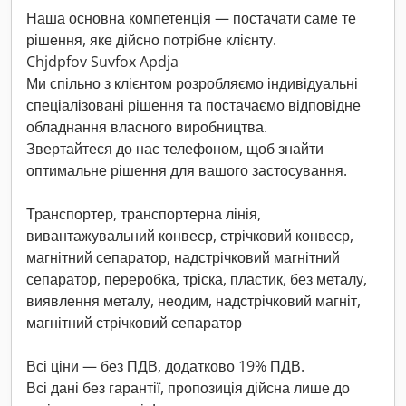
Наша основна компетенція — постачати саме те
рішення, яке дійсно потрібне клієнту.
Chjdpfov Suvfox Apdja
Ми спільно з клієнтом розробляємо індивідуальні
спеціалізовані рішення та постачаємо відповідне
обладнання власного виробництва.
Звертайтеся до нас телефоном, щоб знайти
оптимальне рішення для вашого застосування.
Транспортер, транспортерна лінія,
вивантажувальний конвеєр, стрічковий конвеєр,
магнітний сепаратор, надстрічковий магнітний
сепаратор, переробка, тріска, пластик, без металу,
виявлення металу, неодим, надстрічковий магніт,
магнітний стрічковий сепаратор
Всі ціни — без ПДВ, додатково 19% ПДВ.
Всі дані без гарантії, пропозиція дійсна лише до