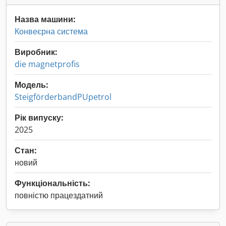
Назва машини:
Конвеєрна система
Виробник:
die magnetprofis
Модель:
SteigförderbandPUpetrol
Рік випуску:
2025
Стан:
новий
Функціональність:
повністю працездатний