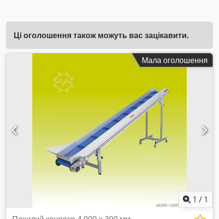
Ці оголошення також можуть вас зацікавити.
Мала оголошення
1
/
1