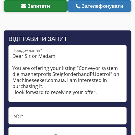
Запитати
Зателефонувати
ВІДПРАВИТИ ЗАПИТ
Повідомлення*
Ім'я*