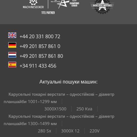
+44 20 331 800 72
+49 201 857 861 0
+49 201 857 861 80
+34 911 433 456
Актуальні пошуки машин:
Карусельні токарні верстати – одностійкові – діаметр
планшайби 1001–1299 мм
3000X1500
250 Kva
Карусельні токарні верстати – одностійкові – діаметр
планшайби 1300–1499 мм
280 Sx
3000X 12
220V