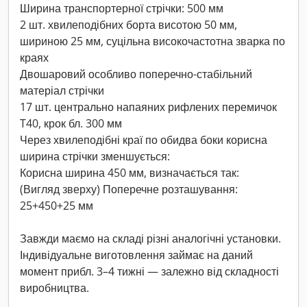
Ширина транспортерної стрічки: 500 мм
2 шт. хвилеподібних борта висотою 50 мм,
шириною 25 мм, суцільна високочастотна зварка по
краях
Двошаровий особливо поперечно-стабільний
матеріал стрічки
17 шт. центрально напаяних рифлених перемичок
T40, крок бл. 300 мм
Через хвилеподібні краї по обидва боки корисна
ширина стрічки зменшується:
Корисна ширина 450 мм, визначається так:
(Вигляд зверху) Поперечне розташування:
25+450+25 мм
Завжди маємо на складі різні аналогічні установки.
Індивідуальне виготовлення займає на даний
момент прибл. 3–4 тижні — залежно від складності
виробництва.