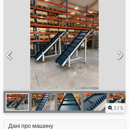
1
/
5
Дані про машину