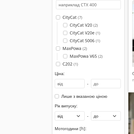
CityCat
(7)
CityCat V20
(2)
CityCat V20e
(1)
CityCat 5006
(1)
MaxPowa
(2)
MaxPowa V65
(2)
C202
(1)
Ціна:
-
Лише з вказаною ціною
Рік випуску:
-
Мотогодини [h]: