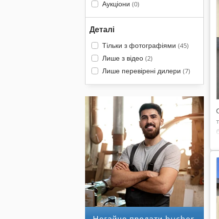
Аукціони
(0)
Деталі
Тільки з фотографіями
(45)
Лише з відео
(2)
Лише перевірені дилери
(7)
Негайно продати bucher