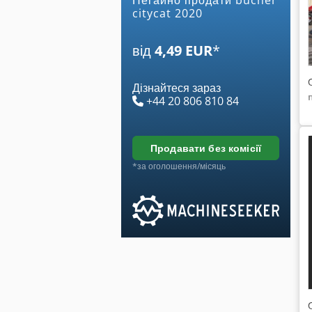
citycat 2020
від
4,49 EUR
*
Дізнайтеся зараз
+44 20 806 810 84
продавати без комісії
*за оголошення/місяць