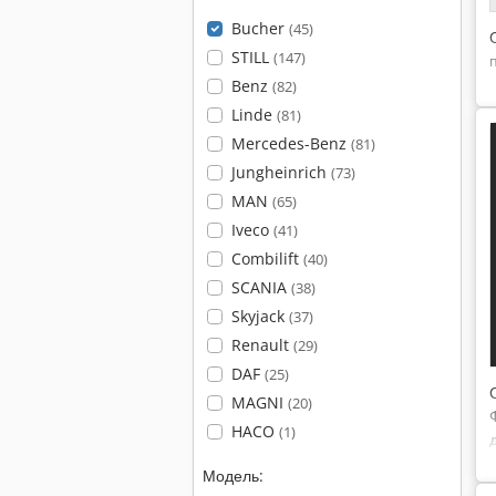
Bucher
(45)
STILL
(147)
Benz
(82)
Linde
(81)
Mercedes-Benz
(81)
Jungheinrich
(73)
MAN
(65)
Iveco
(41)
Combilift
(40)
SCANIA
(38)
Skyjack
(37)
Renault
(29)
DAF
(25)
MAGNI
(20)
HACO
(1)
Модель: