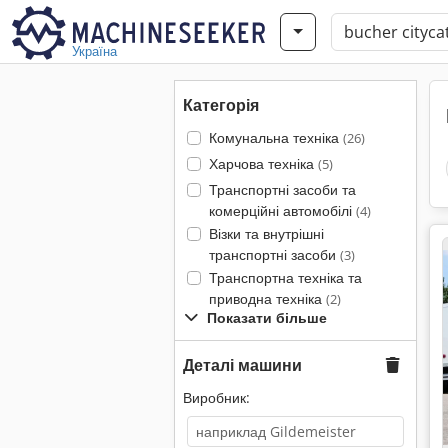
Україна
Категорія
Комунальна техніка
(26)
Харчова техніка
(5)
Транспортні засоби та
комерційні автомобілі
(4)
Візки та внутрішні
транспортні засоби
(3)
Транспортна техніка та
приводна техніка
(2)
Показати більше
Деталі машини
Виробник: